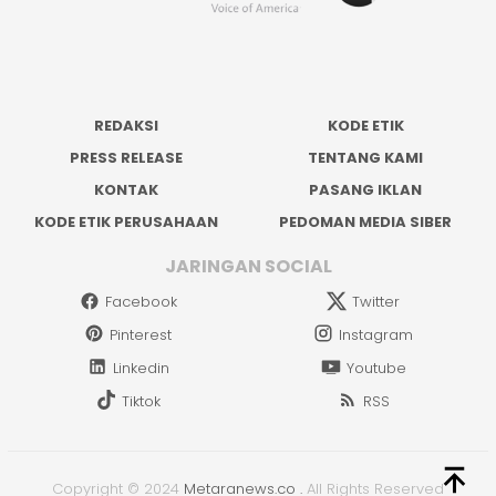
REDAKSI
KODE ETIK
PRESS RELEASE
TENTANG KAMI
KONTAK
PASANG IKLAN
KODE ETIK PERUSAHAAN
PEDOMAN MEDIA SIBER
JARINGAN SOCIAL
Facebook
Twitter
Pinterest
Instagram
Linkedin
Youtube
Tiktok
RSS
Copyright © 2024
Metaranews.co
.
All Rights Reserved