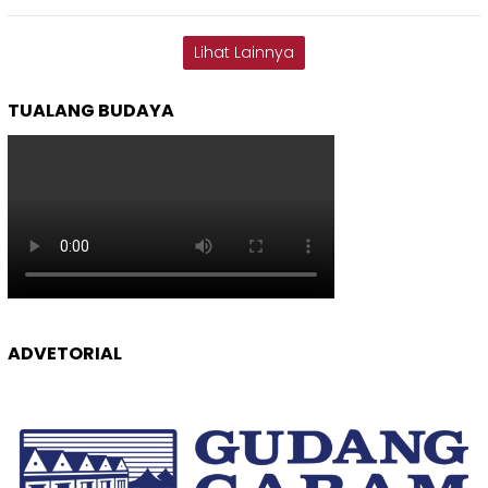
Lihat Lainnya
TUALANG BUDAYA
ADVETORIAL