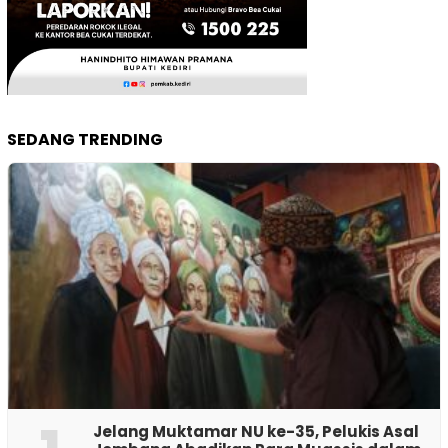
SEDANG TRENDING
Jelang Muktamar NU ke-35, Pelukis Asal