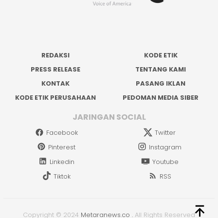
REDAKSI
KODE ETIK
PRESS RELEASE
TENTANG KAMI
KONTAK
PASANG IKLAN
KODE ETIK PERUSAHAAN
PEDOMAN MEDIA SIBER
JARINGAN SOCIAL
Facebook
Twitter
Pinterest
Instagram
Linkedin
Youtube
Tiktok
RSS
Copyright © 2024
Metaranews.co
.
All Rights Reserved