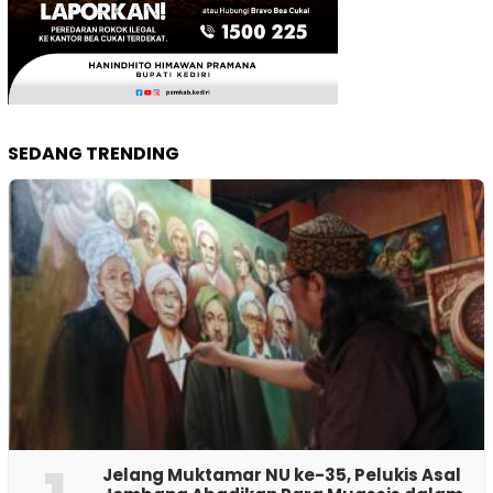
SEDANG TRENDING
Jelang Muktamar NU ke-35, Pelukis Asal