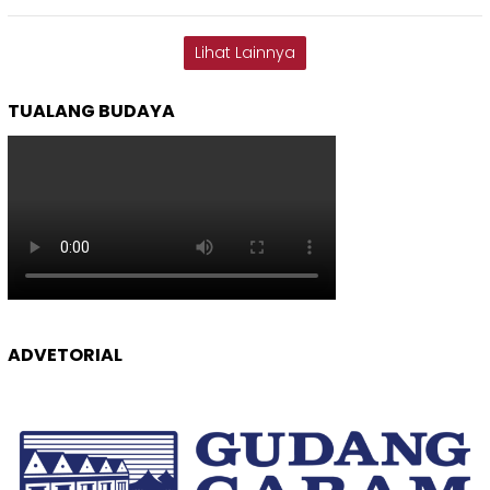
Lihat Lainnya
TUALANG BUDAYA
ADVETORIAL