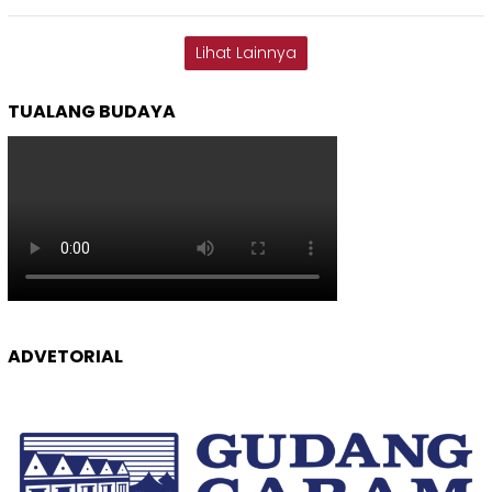
Lihat Lainnya
TUALANG BUDAYA
ADVETORIAL