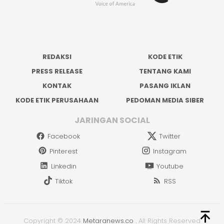
REDAKSI
KODE ETIK
PRESS RELEASE
TENTANG KAMI
KONTAK
PASANG IKLAN
KODE ETIK PERUSAHAAN
PEDOMAN MEDIA SIBER
JARINGAN SOCIAL
Facebook
Twitter
Pinterest
Instagram
Linkedin
Youtube
Tiktok
RSS
Copyright © 2024
Metaranews.co
.
All Rights Reserved