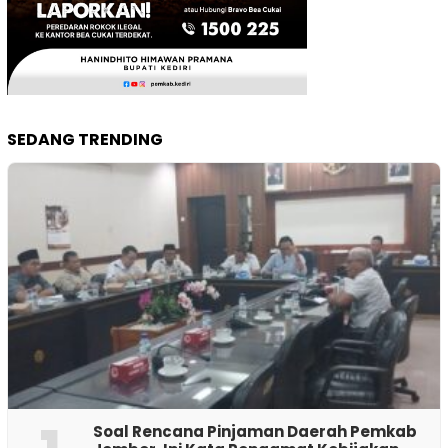
SEDANG TRENDING
‎Soal Rencana Pinjaman Daerah Pemkab