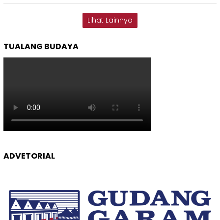
Lihat Lainnya
TUALANG BUDAYA
ADVETORIAL