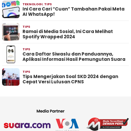
TEKNOLOGI
,
TIPS
Ini Cara Cari “Cuan” Tambahan Pakai Meta
AI WhatsApp!
TIPS
Ramai di Media Sosial, Ini Cara Melihat
Spotify Wrapped 2024
TIPS
Cara Daftar Siwaslu dan Panduannya,
Aplikasi Informasi Hasil Pemungutan Suara
TIPS
Tips Mengerjakan Soal SKD 2024 dengan
Cepat Versi Lulusan CPNS