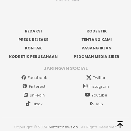
REDAKSI
KODE ETIK
PRESS RELEASE
TENTANG KAMI
KONTAK
PASANG IKLAN
KODE ETIK PERUSAHAAN
PEDOMAN MEDIA SIBER
JARINGAN SOCIAL
Facebook
Twitter
Pinterest
Instagram
Linkedin
Youtube
Tiktok
RSS
Copyright © 2024
Metaranews.co
.
All Rights Reserved