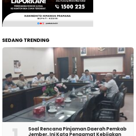
SEDANG TRENDING
1
‎Soal Rencana Pinjaman Daerah Pemkab
Jember, Ini Kata Pengamat Kebijakan ‎