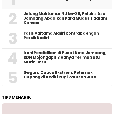
2
Jelang Muktamar NU ke-35, Pelukis Asal
Jombang Abadikan Para Muassis dalam
Kanvas
3
Faris Aditama Akhiri Kontrak dengan
Persik Kediri
4
Ironi Pendidikan di Pusat Kota Jombang,
SDN Mojongapit 3 Hanya Terima Satu
Murid Baru
5
‎Gegara Cuaca Ekstrem, Peternak
Cupang di Kediri Rugi Ratusan Juta
TIPS MENARIK