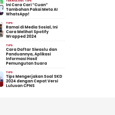
TEKNOLOGI
,
TIPS
Ini Cara Cari “Cuan”
Tambahan Pakai Meta AI
WhatsApp!
TIPS
Ramai di Media Sosial, Ini
Cara Melihat Spotify
Wrapped 2024
TIPS
Cara Daftar Siwaslu dan
Panduannya, Aplikasi
Informasi Hasil
Pemungutan Suara
TIPS
Tips Mengerjakan Soal SKD
2024 dengan Cepat Versi
Lulusan CPNS