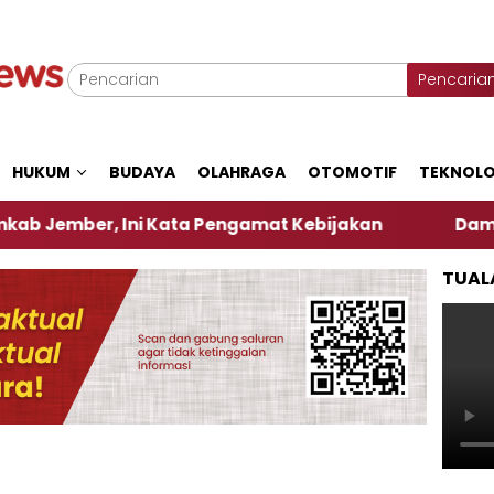
Pencaria
HUKUM
BUDAYA
OLAHRAGA
OTOMOTIF
TEKNOLO
, Ini Kata Pengamat Kebijakan ‎
Dampak El Nino,
TUAL