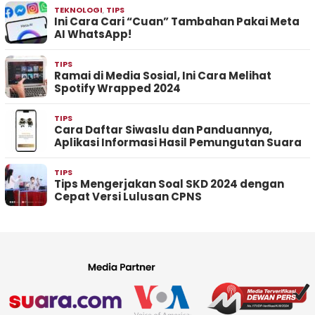
TEKNOLOGI
,
TIPS
Ini Cara Cari “Cuan” Tambahan Pakai Meta
AI WhatsApp!
TIPS
Ramai di Media Sosial, Ini Cara Melihat
Spotify Wrapped 2024
TIPS
Cara Daftar Siwaslu dan Panduannya,
Aplikasi Informasi Hasil Pemungutan Suara
TIPS
Tips Mengerjakan Soal SKD 2024 dengan
Cepat Versi Lulusan CPNS