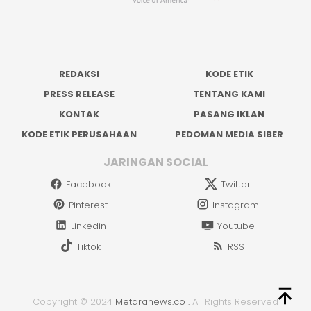
REDAKSI
KODE ETIK
PRESS RELEASE
TENTANG KAMI
KONTAK
PASANG IKLAN
KODE ETIK PERUSAHAAN
PEDOMAN MEDIA SIBER
JARINGAN SOCIAL
Facebook
Twitter
Pinterest
Instagram
Linkedin
Youtube
Tiktok
RSS
Copyright © 2024
Metaranews.co
.
All Rights Reserved