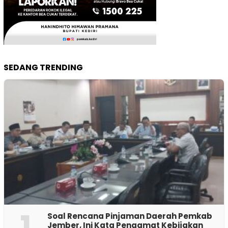
SEDANG TRENDING
1
‎Soal Rencana Pinjaman Daerah Pemkab
Jember, Ini Kata Pengamat Kebijakan ‎