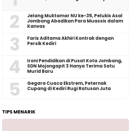
2
Jelang Muktamar NU ke-35, Pelukis Asal
Jombang Abadikan Para Muassis dalam
Kanvas
3
Faris Aditama Akhiri Kontrak dengan
Persik Kediri
4
Ironi Pendidikan di Pusat Kota Jombang,
SDN Mojongapit 3 Hanya Terima Satu
Murid Baru
5
‎Gegara Cuaca Ekstrem, Peternak
Cupang di Kediri Rugi Ratusan Juta
TIPS MENARIK