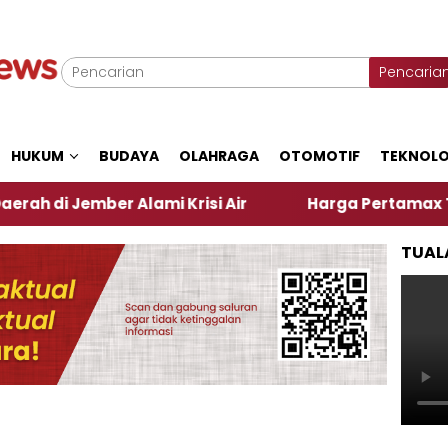
Pencaria
HUKUM
BUDAYA
OLAHRAGA
OTOMOTIF
TEKNOLO
mber Alami Krisi Air
Harga Pertamax Turun Per Ha
TUAL