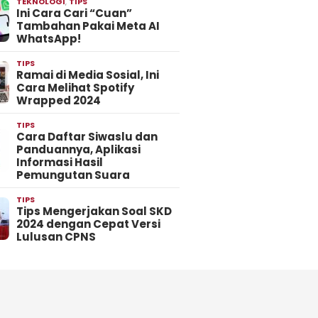
TEKNOLOGI
,
TIPS
Ini Cara Cari “Cuan”
Tambahan Pakai Meta AI
WhatsApp!
TIPS
Ramai di Media Sosial, Ini
Cara Melihat Spotify
Wrapped 2024
TIPS
Cara Daftar Siwaslu dan
Panduannya, Aplikasi
Informasi Hasil
Pemungutan Suara
TIPS
Tips Mengerjakan Soal SKD
2024 dengan Cepat Versi
Lulusan CPNS