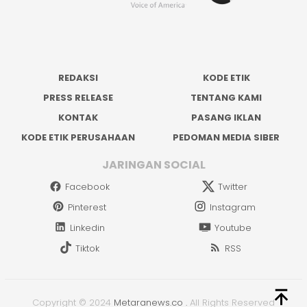
REDAKSI
KODE ETIK
PRESS RELEASE
TENTANG KAMI
KONTAK
PASANG IKLAN
KODE ETIK PERUSAHAAN
PEDOMAN MEDIA SIBER
JARINGAN SOCIAL
Facebook
Twitter
Pinterest
Instagram
Linkedin
Youtube
Tiktok
RSS
Copyright © 2024
Metaranews.co
.
All Rights Reserved