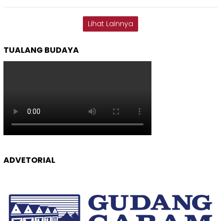
Lihat Lainnya
TUALANG BUDAYA
ADVETORIAL