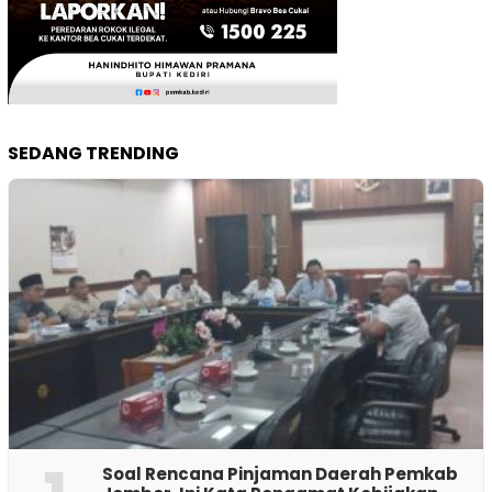
SEDANG TRENDING
‎Soal Rencana Pinjaman Daerah Pemkab