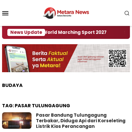
Loncat
ke
Menu
konten
Mobile
 Tuan Rumah World Marching Sport 2027
News Update
‎Soal R
BUDAYA
TAG:
PASAR TULUNGAGUNG
Pasar Bandung Tulungagung
Terbakar, Diduga Api dari Korseleting
Listrik Kios Perancangan