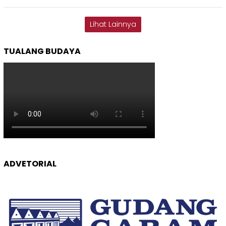
Lihat Lainnya
TUALANG BUDAYA
ADVETORIAL