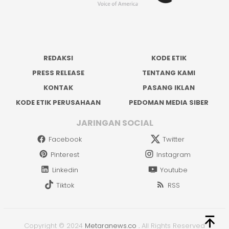
REDAKSI
KODE ETIK
PRESS RELEASE
TENTANG KAMI
KONTAK
PASANG IKLAN
KODE ETIK PERUSAHAAN
PEDOMAN MEDIA SIBER
JARINGAN SOCIAL
Facebook
Twitter
Pinterest
Instagram
Linkedin
Youtube
Tiktok
RSS
Copyright © 2024
Metaranews.co
.
All Rights Reserved