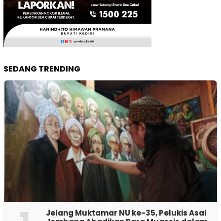
SEDANG TRENDING
Jelang Muktamar NU ke-35, Pelukis Asal