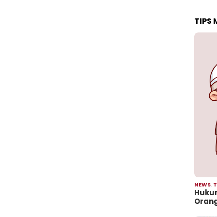
TIPS
NEWS
,
T
Hukum
Oran