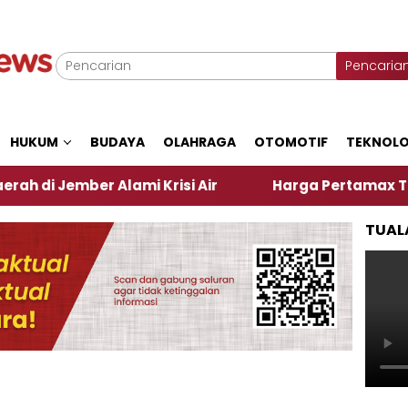
Pencaria
HUKUM
BUDAYA
OLAHRAGA
OTOMOTIF
TEKNOLO
er Alami Krisi Air
Harga Pertamax Turun Per Hari
TUAL