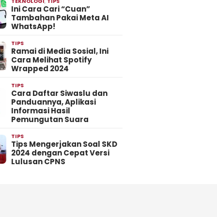
TEKNOLOGI
,
TIPS
Ini Cara Cari “Cuan”
Tambahan Pakai Meta AI
WhatsApp!
TIPS
Ramai di Media Sosial, Ini
Cara Melihat Spotify
Wrapped 2024
TIPS
Cara Daftar Siwaslu dan
Panduannya, Aplikasi
Informasi Hasil
Pemungutan Suara
TIPS
Tips Mengerjakan Soal SKD
2024 dengan Cepat Versi
Lulusan CPNS