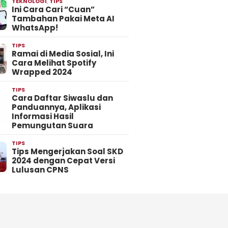
TEKNOLOGI
,
TIPS
Ini Cara Cari “Cuan”
Tambahan Pakai Meta AI
WhatsApp!
TIPS
Ramai di Media Sosial, Ini
Cara Melihat Spotify
Wrapped 2024
TIPS
Cara Daftar Siwaslu dan
Panduannya, Aplikasi
Informasi Hasil
Pemungutan Suara
TIPS
Tips Mengerjakan Soal SKD
2024 dengan Cepat Versi
Lulusan CPNS