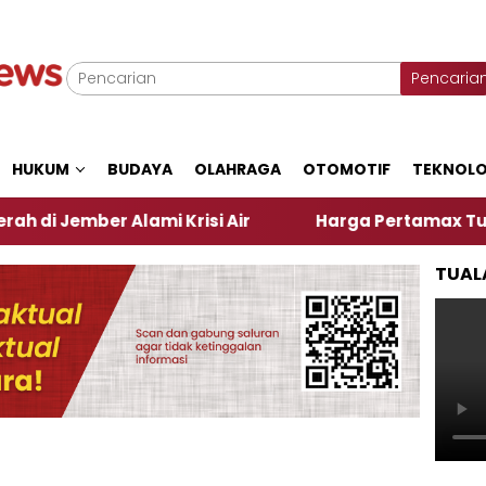
Pencaria
HUKUM
BUDAYA
OLAHRAGA
OTOMOTIF
TEKNOLO
er Alami Krisi Air
Harga Pertamax Turun Per Hari
TUAL