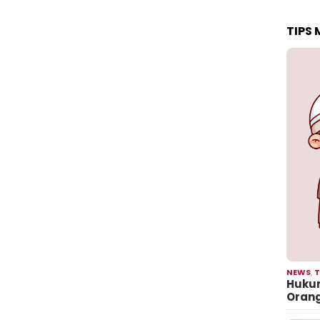
TIPS
NEWS
,
T
Hukum
Oran