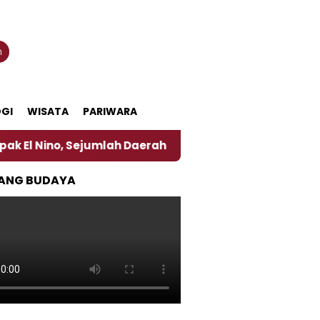
n
GI
WISATA
PARIWARA
, Sejumlah Daerah di Jember Alami Krisi Air
Harg
ANG BUDAYA