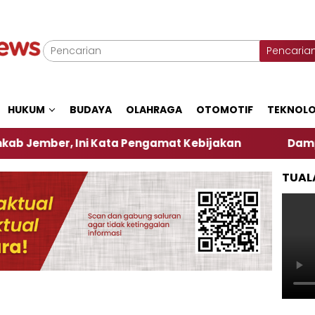
Pencaria
HUKUM
BUDAYA
OLAHRAGA
OTOMOTIF
TEKNOLO
r, Ini Kata Pengamat Kebijakan ‎
Dampak El Nino
TUAL