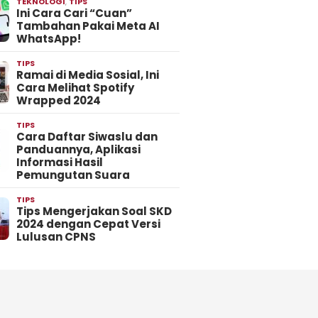
TEKNOLOGI
,
TIPS
Ini Cara Cari “Cuan”
Tambahan Pakai Meta AI
WhatsApp!
TIPS
Ramai di Media Sosial, Ini
Cara Melihat Spotify
Wrapped 2024
TIPS
Cara Daftar Siwaslu dan
Panduannya, Aplikasi
Informasi Hasil
Pemungutan Suara
TIPS
Tips Mengerjakan Soal SKD
2024 dengan Cepat Versi
Lulusan CPNS