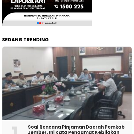
SEDANG TRENDING
1
‎Soal Rencana Pinjaman Daerah Pemkab
Jember, Ini Kata Pengamat Kebijakan ‎