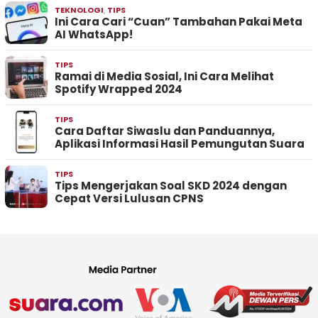
TEKNOLOGI
,
TIPS
Ini Cara Cari “Cuan” Tambahan Pakai Meta
AI WhatsApp!
TIPS
Ramai di Media Sosial, Ini Cara Melihat
Spotify Wrapped 2024
TIPS
Cara Daftar Siwaslu dan Panduannya,
Aplikasi Informasi Hasil Pemungutan Suara
TIPS
Tips Mengerjakan Soal SKD 2024 dengan
Cepat Versi Lulusan CPNS