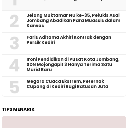
2
Jelang Muktamar NU ke-35, Pelukis Asal
Jombang Abadikan Para Muassis dalam
Kanvas
3
Faris Aditama Akhiri Kontrak dengan
Persik Kediri
4
Ironi Pendidikan di Pusat Kota Jombang,
SDN Mojongapit 3 Hanya Terima Satu
Murid Baru
5
‎Gegara Cuaca Ekstrem, Peternak
Cupang di Kediri Rugi Ratusan Juta
TIPS MENARIK