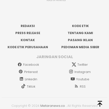
REDAKSI
KODE ETIK
PRESS RELEASE
TENTANG KAMI
KONTAK
PASANG IKLAN
KODE ETIK PERUSAHAAN
PEDOMAN MEDIA SIBER
JARINGAN SOCIAL
Facebook
Twitter
Pinterest
Instagram
Linkedin
Youtube
Tiktok
RSS
Copyright © 2024
Metaranews.co
.
All Rights Reserved