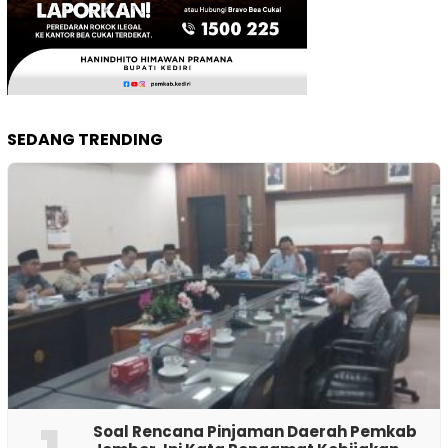
SEDANG TRENDING
‎Soal Rencana Pinjaman Daerah Pemkab