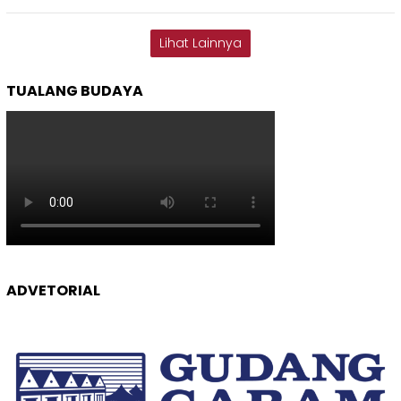
Lihat Lainnya
TUALANG BUDAYA
ADVETORIAL