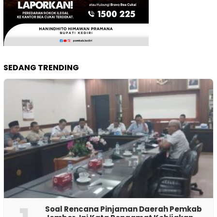
SEDANG TRENDING
‎Soal Rencana Pinjaman Daerah Pemkab