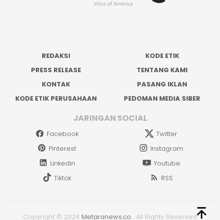
REDAKSI
KODE ETIK
PRESS RELEASE
TENTANG KAMI
KONTAK
PASANG IKLAN
KODE ETIK PERUSAHAAN
PEDOMAN MEDIA SIBER
JARINGAN SOCIAL
Facebook
Twitter
Pinterest
Instagram
Linkedin
Youtube
Tiktok
RSS
Copyright © 2024
Metaranews.co
.
All Rights Reserved