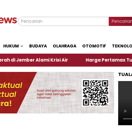
Pencaria
HUKUM
BUDAYA
OLAHRAGA
OTOMOTIF
TEKNOLO
er Alami Krisi Air
Harga Pertamax Turun Per Hari
TUAL