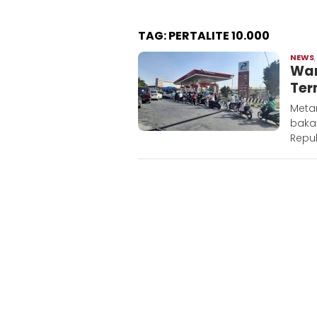
TAG:
PERTALITE 10.000
NEWS
War
Ter
Metar
baka
Repub