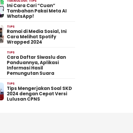
TEKNOLOGI
,
TIPS
Ini Cara Cari “Cuan”
Tambahan Pakai Meta AI
WhatsApp!
TIPS
Ramai di Media Sosial, Ini
Cara Melihat Spotify
Wrapped 2024
TIPS
Cara Daftar Siwaslu dan
Panduannya, Aplikasi
Informasi Hasil
Pemungutan Suara
TIPS
Tips Mengerjakan Soal SKD
2024 dengan Cepat Versi
Lulusan CPNS