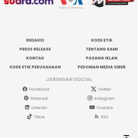
REDAKSI
KODE ETIK
PRESS RELEASE
TENTANG KAMI
KONTAK
PASANG IKLAN
KODE ETIK PERUSAHAAN
PEDOMAN MEDIA SIBER
JARINGAN SOCIAL
Facebook
Twitter
Pinterest
Instagram
Linkedin
Youtube
Tiktok
RSS