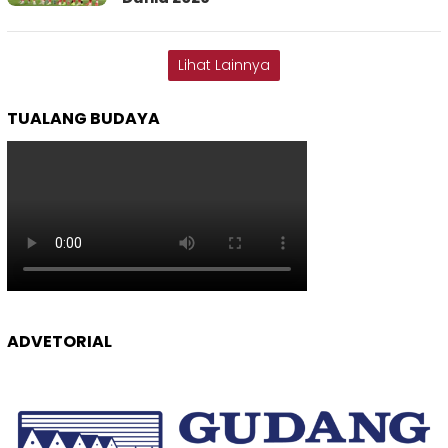
Lihat Lainnya
TUALANG BUDAYA
ADVETORIAL