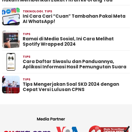
TEKNOLOGI
,
TIPS
Ini Cara Cari “Cuan” Tambahan Pakai Meta
AI WhatsApp!
TIPS
Ramai di Media Sosial, Ini Cara Melihat
Spotify Wrapped 2024
TIPS
Cara Daftar Siwaslu dan Panduannya,
Aplikasi Informasi Hasil Pemungutan Suara
TIPS
Tips Mengerjakan Soal SKD 2024 dengan
Cepat Versi Lulusan CPNS