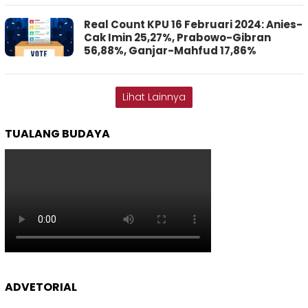
Real Count KPU 16 Februari 2024: Anies-
Cak Imin 25,27%, Prabowo-Gibran
56,88%, Ganjar-Mahfud 17,86%
Lihat Lainnya
TUALANG BUDAYA
ADVETORIAL