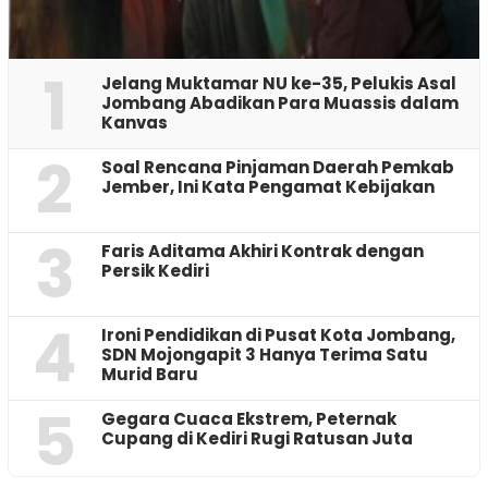
1
Jelang Muktamar NU ke-35, Pelukis Asal
Jombang Abadikan Para Muassis dalam
Kanvas
2
‎Soal Rencana Pinjaman Daerah Pemkab
Jember, Ini Kata Pengamat Kebijakan ‎
3
Faris Aditama Akhiri Kontrak dengan
Persik Kediri
4
Ironi Pendidikan di Pusat Kota Jombang,
SDN Mojongapit 3 Hanya Terima Satu
Murid Baru
5
‎Gegara Cuaca Ekstrem, Peternak
Cupang di Kediri Rugi Ratusan Juta