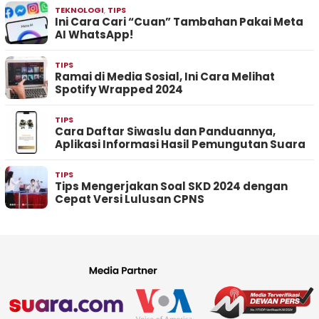
TEKNOLOGI
,
TIPS
Ini Cara Cari “Cuan” Tambahan Pakai Meta
AI WhatsApp!
TIPS
Ramai di Media Sosial, Ini Cara Melihat
Spotify Wrapped 2024
TIPS
Cara Daftar Siwaslu dan Panduannya,
Aplikasi Informasi Hasil Pemungutan Suara
TIPS
Tips Mengerjakan Soal SKD 2024 dengan
Cepat Versi Lulusan CPNS