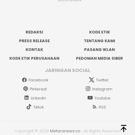
REDAKSI
KODE ETIK
PRESS RELEASE
TENTANG KAMI
KONTAK
PASANG IKLAN
KODE ETIK PERUSAHAAN
PEDOMAN MEDIA SIBER
JARINGAN SOCIAL
Facebook
Twitter
Pinterest
Instagram
Linkedin
Youtube
Tiktok
RSS
Copyright © 2024
Metaranews.co
.
All Rights Reserved