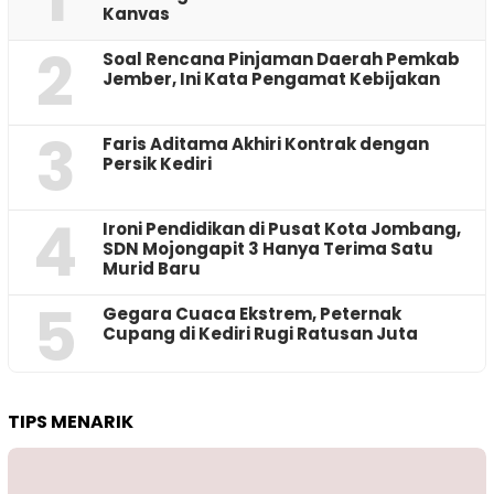
Kanvas
2
‎Soal Rencana Pinjaman Daerah Pemkab
Jember, Ini Kata Pengamat Kebijakan ‎
3
Faris Aditama Akhiri Kontrak dengan
Persik Kediri
4
Ironi Pendidikan di Pusat Kota Jombang,
SDN Mojongapit 3 Hanya Terima Satu
Murid Baru
5
‎Gegara Cuaca Ekstrem, Peternak
Cupang di Kediri Rugi Ratusan Juta
TIPS MENARIK