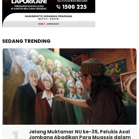
SEDANG TRENDING
1
Jelang Muktamar NU ke-35, Pelukis Asal
Jombang Abadikan Para Muassis dalam