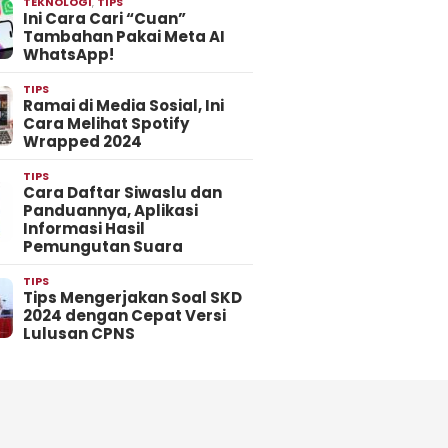
TEKNOLOGI
,
TIPS
Ini Cara Cari “Cuan”
Tambahan Pakai Meta AI
WhatsApp!
TIPS
Ramai di Media Sosial, Ini
Cara Melihat Spotify
Wrapped 2024
TIPS
Cara Daftar Siwaslu dan
Panduannya, Aplikasi
Informasi Hasil
Pemungutan Suara
TIPS
Tips Mengerjakan Soal SKD
2024 dengan Cepat Versi
Lulusan CPNS