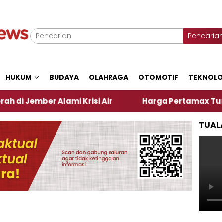
Pencaria
HUKUM
BUDAYA
OLAHRAGA
OTOMOTIF
TEKNOLO
er Alami Krisi Air
Harga Pertamax Turun Per Hari
TUAL