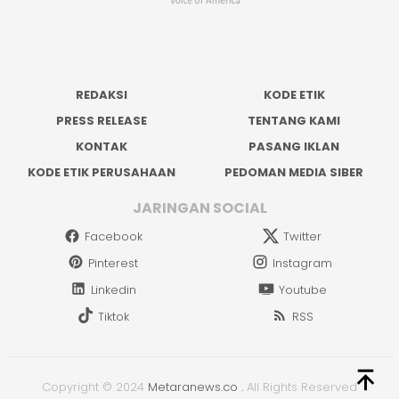
REDAKSI
KODE ETIK
PRESS RELEASE
TENTANG KAMI
KONTAK
PASANG IKLAN
KODE ETIK PERUSAHAAN
PEDOMAN MEDIA SIBER
JARINGAN SOCIAL
Facebook
Twitter
Pinterest
Instagram
Linkedin
Youtube
Tiktok
RSS
Copyright © 2024
Metaranews.co
.
All Rights Reserved