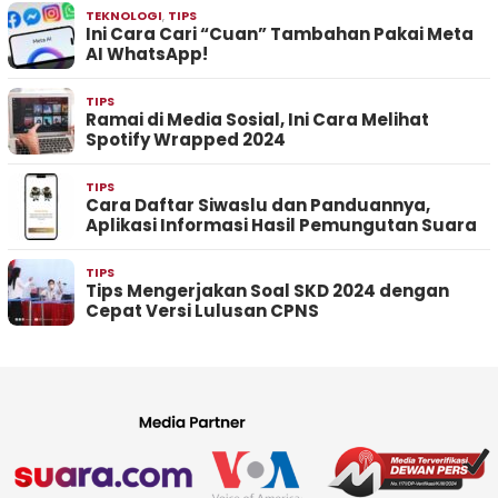
TEKNOLOGI
,
TIPS
Ini Cara Cari “Cuan” Tambahan Pakai Meta
AI WhatsApp!
TIPS
Ramai di Media Sosial, Ini Cara Melihat
Spotify Wrapped 2024
TIPS
Cara Daftar Siwaslu dan Panduannya,
Aplikasi Informasi Hasil Pemungutan Suara
TIPS
Tips Mengerjakan Soal SKD 2024 dengan
Cepat Versi Lulusan CPNS