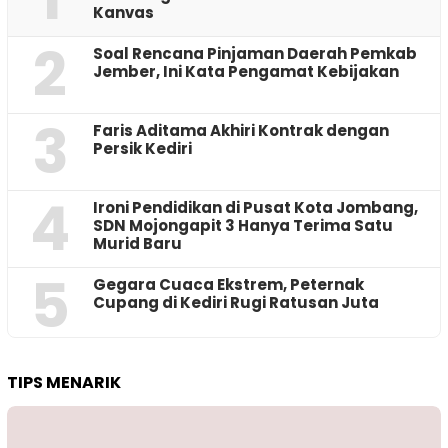
Kanvas
2
‎Soal Rencana Pinjaman Daerah Pemkab
Jember, Ini Kata Pengamat Kebijakan ‎
3
Faris Aditama Akhiri Kontrak dengan
Persik Kediri
4
Ironi Pendidikan di Pusat Kota Jombang,
SDN Mojongapit 3 Hanya Terima Satu
Murid Baru
5
‎Gegara Cuaca Ekstrem, Peternak
Cupang di Kediri Rugi Ratusan Juta
TIPS MENARIK