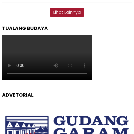
Lihat Lainnya
TUALANG BUDAYA
ADVETORIAL