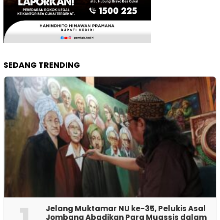
SEDANG TRENDING
1
Jelang Muktamar NU ke-35, Pelukis Asal
Jombang Abadikan Para Muassis dalam