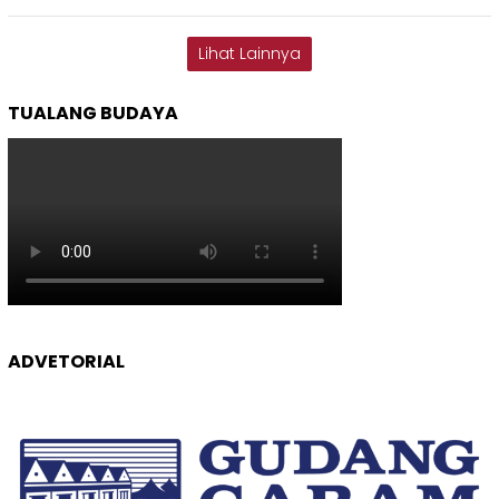
Lihat Lainnya
TUALANG BUDAYA
ADVETORIAL