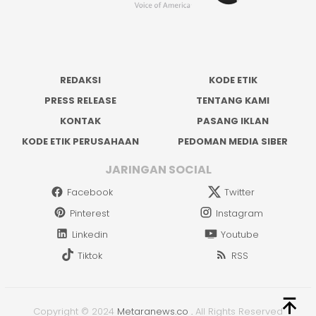
REDAKSI
KODE ETIK
PRESS RELEASE
TENTANG KAMI
KONTAK
PASANG IKLAN
KODE ETIK PERUSAHAAN
PEDOMAN MEDIA SIBER
JARINGAN SOCIAL
Facebook
Twitter
Pinterest
Instagram
Linkedin
Youtube
Tiktok
RSS
Copyright © 2024
Metaranews.co
.
All Rights Reserved