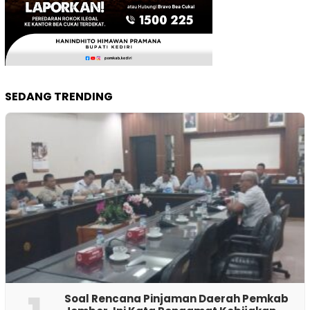
SEDANG TRENDING
‎Soal Rencana Pinjaman Daerah Pemkab