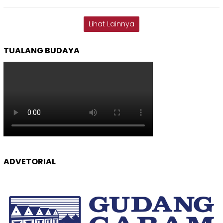
Lihat Lainnya
TUALANG BUDAYA
ADVETORIAL