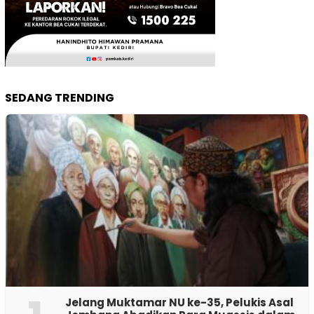
SEDANG TRENDING
Jelang Muktamar NU ke-35, Pelukis Asal