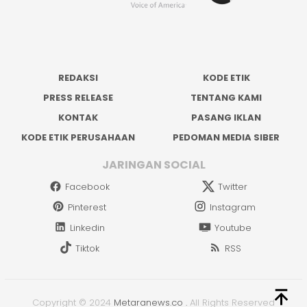
REDAKSI
KODE ETIK
PRESS RELEASE
TENTANG KAMI
KONTAK
PASANG IKLAN
KODE ETIK PERUSAHAAN
PEDOMAN MEDIA SIBER
JARINGAN SOCIAL
Facebook
Twitter
Pinterest
Instagram
Linkedin
Youtube
Tiktok
RSS
Copyright © 2024
Metaranews.co
.
All Rights Reserved