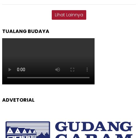
Lihat Lainnya
TUALANG BUDAYA
ADVETORIAL