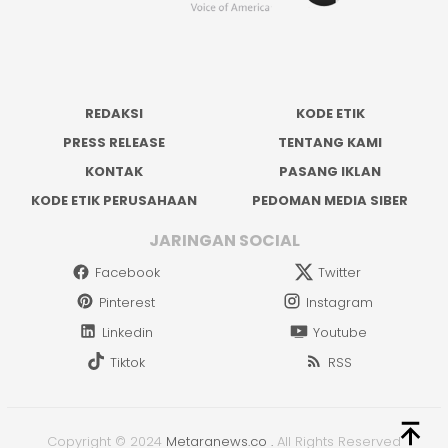
REDAKSI
KODE ETIK
PRESS RELEASE
TENTANG KAMI
KONTAK
PASANG IKLAN
KODE ETIK PERUSAHAAN
PEDOMAN MEDIA SIBER
JARINGAN SOCIAL
Facebook
Twitter
Pinterest
Instagram
Linkedin
Youtube
Tiktok
RSS
Copyright © 2024
Metaranews.co
.
All Rights Reserved