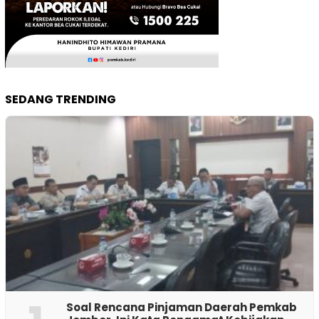
SEDANG TRENDING
‎Soal Rencana Pinjaman Daerah Pemkab