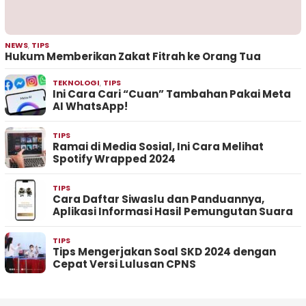
NEWS
,
TIPS
Hukum Memberikan Zakat Fitrah ke Orang Tua
TEKNOLOGI
,
TIPS
Ini Cara Cari “Cuan” Tambahan Pakai Meta
AI WhatsApp!
TIPS
Ramai di Media Sosial, Ini Cara Melihat
Spotify Wrapped 2024
TIPS
Cara Daftar Siwaslu dan Panduannya,
Aplikasi Informasi Hasil Pemungutan Suara
TIPS
Tips Mengerjakan Soal SKD 2024 dengan
Cepat Versi Lulusan CPNS