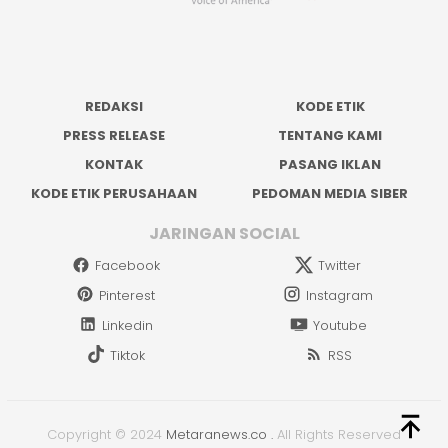
REDAKSI
KODE ETIK
PRESS RELEASE
TENTANG KAMI
KONTAK
PASANG IKLAN
KODE ETIK PERUSAHAAN
PEDOMAN MEDIA SIBER
JARINGAN SOCIAL
Facebook
Twitter
Pinterest
Instagram
Linkedin
Youtube
Tiktok
RSS
Copyright © 2024
Metaranews.co
.
All Rights Reserved