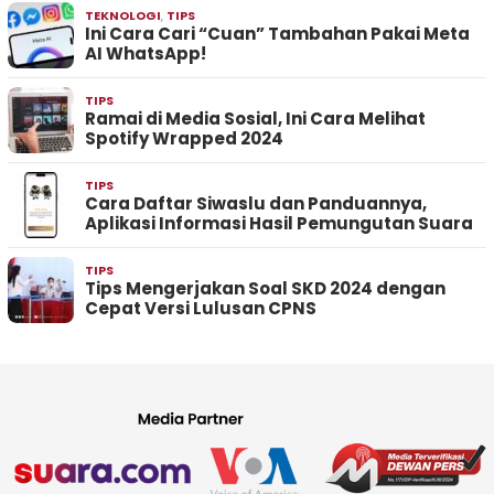
TEKNOLOGI
,
TIPS
Ini Cara Cari “Cuan” Tambahan Pakai Meta
AI WhatsApp!
TIPS
Ramai di Media Sosial, Ini Cara Melihat
Spotify Wrapped 2024
TIPS
Cara Daftar Siwaslu dan Panduannya,
Aplikasi Informasi Hasil Pemungutan Suara
TIPS
Tips Mengerjakan Soal SKD 2024 dengan
Cepat Versi Lulusan CPNS