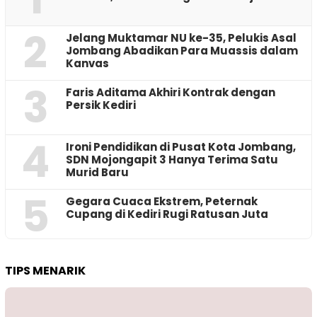
2
Jelang Muktamar NU ke-35, Pelukis Asal
Jombang Abadikan Para Muassis dalam
Kanvas
3
Faris Aditama Akhiri Kontrak dengan
Persik Kediri
4
Ironi Pendidikan di Pusat Kota Jombang,
SDN Mojongapit 3 Hanya Terima Satu
Murid Baru
5
‎Gegara Cuaca Ekstrem, Peternak
Cupang di Kediri Rugi Ratusan Juta
TIPS MENARIK