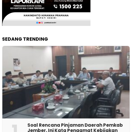
SEDANG TRENDING
1
‎Soal Rencana Pinjaman Daerah Pemkab
Jember, Ini Kata Pengamat Kebijakan ‎