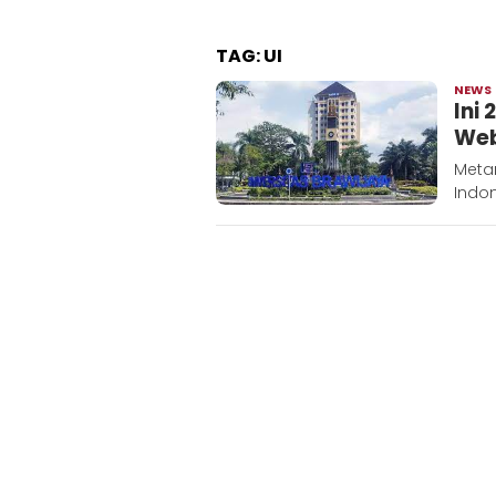
TAG:
UI
NEWS
Ini
Web
Meta
Indo