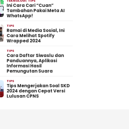
TEKNOLOGI
,
TIPS
Ini Cara Cari “Cuan”
Tambahan Pakai Meta AI
WhatsApp!
TIPS
Ramai di Media Sosial, Ini
Cara Melihat Spotify
Wrapped 2024
TIPS
Cara Daftar Siwaslu dan
Panduannya, Aplikasi
Informasi Hasil
Pemungutan Suara
TIPS
Tips Mengerjakan Soal SKD
2024 dengan Cepat Versi
Lulusan CPNS