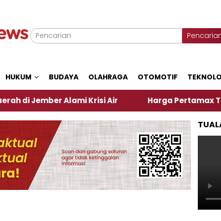
Pencaria
HUKUM
BUDAYA
OLAHRAGA
OTOMOTIF
TEKNOLO
ber Alami Krisi Air
Harga Pertamax Turun Per Har
TUAL