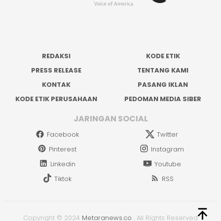
REDAKSI
KODE ETIK
PRESS RELEASE
TENTANG KAMI
KONTAK
PASANG IKLAN
KODE ETIK PERUSAHAAN
PEDOMAN MEDIA SIBER
JARINGAN SOCIAL
Facebook
Twitter
Pinterest
Instagram
Linkedin
Youtube
Tiktok
RSS
Copyright © 2024
Metaranews.co
.
All Rights Reserved