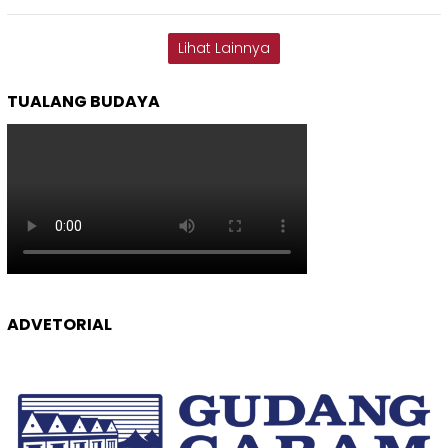
Lihat Lainnya
TUALANG BUDAYA
ADVETORIAL