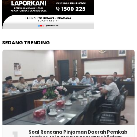
SEDANG TRENDING
‎Soal Rencana Pinjaman Daerah Pemkab