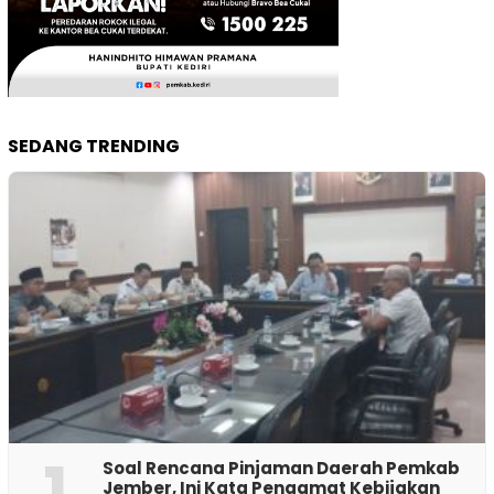
SEDANG TRENDING
1
‎Soal Rencana Pinjaman Daerah Pemkab
Jember, Ini Kata Pengamat Kebijakan ‎