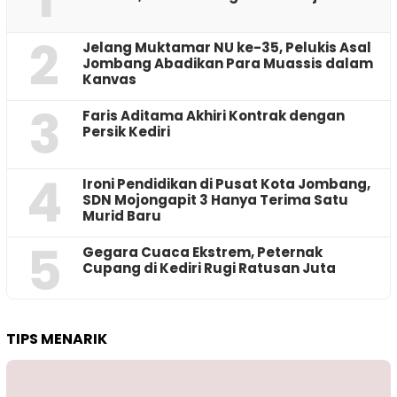
2
Jelang Muktamar NU ke-35, Pelukis Asal
Jombang Abadikan Para Muassis dalam
Kanvas
3
Faris Aditama Akhiri Kontrak dengan
Persik Kediri
4
Ironi Pendidikan di Pusat Kota Jombang,
SDN Mojongapit 3 Hanya Terima Satu
Murid Baru
5
‎Gegara Cuaca Ekstrem, Peternak
Cupang di Kediri Rugi Ratusan Juta
TIPS MENARIK