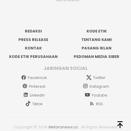
REDAKSI
KODE ETIK
PRESS RELEASE
TENTANG KAMI
KONTAK
PASANG IKLAN
KODE ETIK PERUSAHAAN
PEDOMAN MEDIA SIBER
JARINGAN SOCIAL
Facebook
Twitter
Pinterest
Instagram
Linkedin
Youtube
Tiktok
RSS
Copyright © 2024
Metaranews.co
.
All Rights Reserved