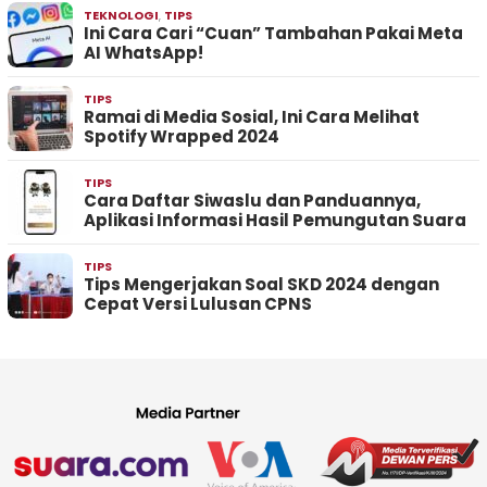
TEKNOLOGI
,
TIPS
Ini Cara Cari “Cuan” Tambahan Pakai Meta
AI WhatsApp!
TIPS
Ramai di Media Sosial, Ini Cara Melihat
Spotify Wrapped 2024
TIPS
Cara Daftar Siwaslu dan Panduannya,
Aplikasi Informasi Hasil Pemungutan Suara
TIPS
Tips Mengerjakan Soal SKD 2024 dengan
Cepat Versi Lulusan CPNS