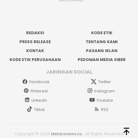
REDAKSI
KODE ETIK
PRESS RELEASE
TENTANG KAMI
KONTAK
PASANG IKLAN
KODE ETIK PERUSAHAAN
PEDOMAN MEDIA SIBER
JARINGAN SOCIAL
Facebook
Twitter
Pinterest
Instagram
Linkedin
Youtube
Tiktok
RSS
Copyright © 2024
Metaranews.co
.
All Rights Reserved