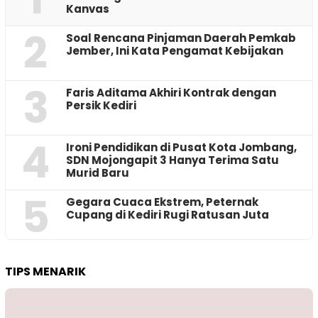
Kanvas
2
‎Soal Rencana Pinjaman Daerah Pemkab
Jember, Ini Kata Pengamat Kebijakan ‎
3
Faris Aditama Akhiri Kontrak dengan
Persik Kediri
4
Ironi Pendidikan di Pusat Kota Jombang,
SDN Mojongapit 3 Hanya Terima Satu
Murid Baru
5
‎Gegara Cuaca Ekstrem, Peternak
Cupang di Kediri Rugi Ratusan Juta
TIPS MENARIK