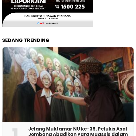
SEDANG TRENDING
1
Jelang Muktamar NU ke-35, Pelukis Asal
Jombang Abadikan Para Muassis dalam