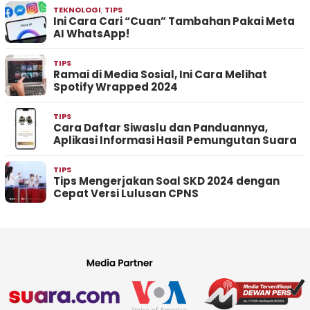
TEKNOLOGI
,
TIPS
Ini Cara Cari “Cuan” Tambahan Pakai Meta
AI WhatsApp!
TIPS
Ramai di Media Sosial, Ini Cara Melihat
Spotify Wrapped 2024
TIPS
Cara Daftar Siwaslu dan Panduannya,
Aplikasi Informasi Hasil Pemungutan Suara
TIPS
Tips Mengerjakan Soal SKD 2024 dengan
Cepat Versi Lulusan CPNS