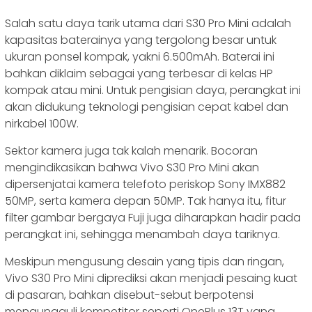
Salah satu daya tarik utama dari S30 Pro Mini adalah
kapasitas baterainya yang tergolong besar untuk
ukuran ponsel kompak, yakni 6.500mAh. Baterai ini
bahkan diklaim sebagai yang terbesar di kelas HP
kompak atau mini. Untuk pengisian daya, perangkat ini
akan didukung teknologi pengisian cepat kabel dan
nirkabel 100W.
Sektor kamera juga tak kalah menarik. Bocoran
mengindikasikan bahwa Vivo S30 Pro Mini akan
dipersenjatai kamera telefoto periskop Sony IMX882
50MP, serta kamera depan 50MP. Tak hanya itu, fitur
filter gambar bergaya Fuji juga diharapkan hadir pada
perangkat ini, sehingga menambah daya tariknya.
Meskipun mengusung desain yang tipis dan ringan,
Vivo S30 Pro Mini diprediksi akan menjadi pesaing kuat
di pasaran, bahkan disebut-sebut berpotensi
mengungguli kompetitor seperti OnePlus 13T yang