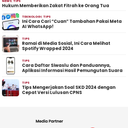
NEWS
,
TIPS
Hukum Memberikan Zakat Fitrah ke Orang Tua
TEKNOLOGI
,
TIPS
Ini Cara Cari “Cuan” Tambahan Pakai Meta
AI WhatsApp!
TIPS
Ramai di Media Sosial, Ini Cara Melihat
Spotify Wrapped 2024
TIPS
Cara Daftar Siwaslu dan Panduannya,
Aplikasi Informasi Hasil Pemungutan Suara
TIPS
Tips Mengerjakan Soal SKD 2024 dengan
Cepat Versi Lulusan CPNS