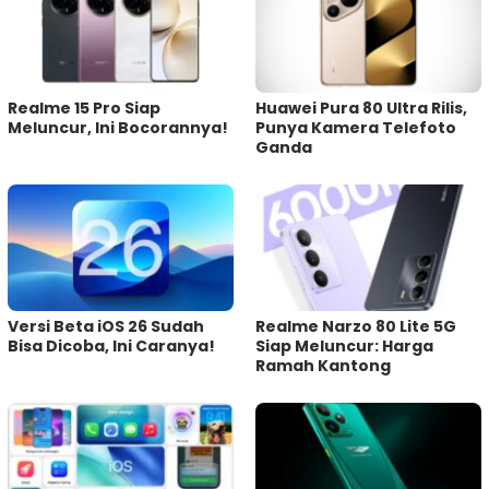
Realme 15 Pro Siap
Huawei Pura 80 Ultra Rilis,
Meluncur, Ini Bocorannya!
Punya Kamera Telefoto
Ganda
Versi Beta iOS 26 Sudah
Realme Narzo 80 Lite 5G
Bisa Dicoba, Ini Caranya!
Siap Meluncur: Harga
Ramah Kantong