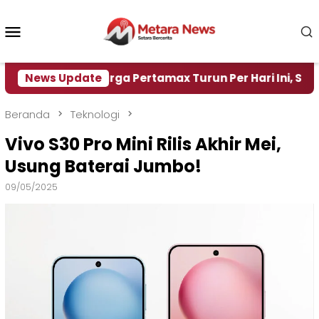
Loncat
ke
Menu
konten
Mobile
News Update
Harga Pertamax Turun Per Hari Ini, Segini Harga
Beranda
Teknologi
Vivo S30 Pro Mini Rilis Akhir Mei,
Usung Baterai Jumbo!
09/05/2025