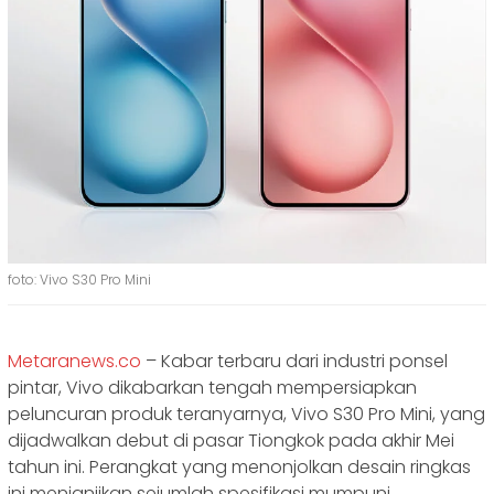
foto: Vivo S30 Pro Mini
Metaranews.co
– Kabar terbaru dari industri ponsel
pintar, Vivo dikabarkan tengah mempersiapkan
peluncuran produk teranyarnya, Vivo S30 Pro Mini, yang
dijadwalkan debut di pasar Tiongkok pada akhir Mei
tahun ini. Perangkat yang menonjolkan desain ringkas
ini menjanjikan sejumlah spesifikasi mumpuni.