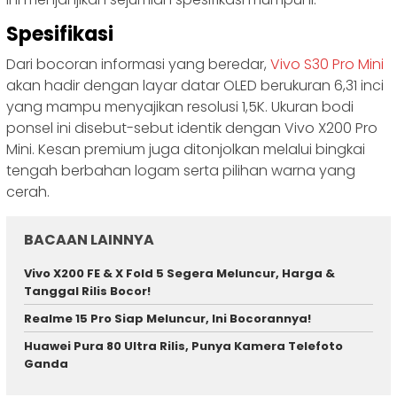
Spesifikasi
Dari bocoran informasi yang beredar,
Vivo S30 Pro Mini
akan hadir dengan layar datar OLED berukuran 6,31 inci
yang mampu menyajikan resolusi 1,5K. Ukuran bodi
ponsel ini disebut-sebut identik dengan Vivo X200 Pro
Mini. Kesan premium juga ditonjolkan melalui bingkai
tengah berbahan logam serta pilihan warna yang
cerah.
BACAAN LAINNYA
Vivo X200 FE & X Fold 5 Segera Meluncur, Harga &
Tanggal Rilis Bocor!
Realme 15 Pro Siap Meluncur, Ini Bocorannya!
Huawei Pura 80 Ultra Rilis, Punya Kamera Telefoto
Ganda