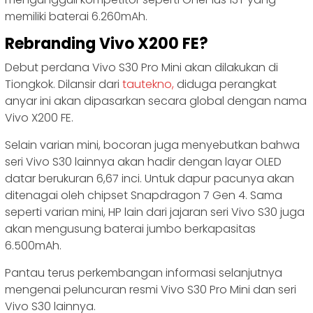
memiliki baterai 6.260mAh.
Rebranding Vivo X200 FE?
Debut perdana Vivo S30 Pro Mini akan dilakukan di
Tiongkok. Dilansir dari
tautekno,
diduga perangkat
anyar ini akan dipasarkan secara global dengan nama
Vivo X200 FE.
Selain varian mini, bocoran juga menyebutkan bahwa
seri Vivo S30 lainnya akan hadir dengan layar OLED
datar berukuran 6,67 inci. Untuk dapur pacunya akan
ditenagai oleh chipset Snapdragon 7 Gen 4. Sama
seperti varian mini, HP lain dari jajaran seri Vivo S30 juga
akan mengusung baterai jumbo berkapasitas
6.500mAh.
Pantau terus perkembangan informasi selanjutnya
mengenai peluncuran resmi Vivo S30 Pro Mini dan seri
Vivo S30 lainnya.