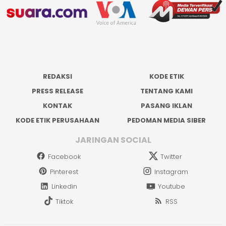
REDAKSI
KODE ETIK
PRESS RELEASE
TENTANG KAMI
KONTAK
PASANG IKLAN
KODE ETIK PERUSAHAAN
PEDOMAN MEDIA SIBER
JARINGAN SOCIAL
Facebook
Twitter
Pinterest
Instagram
Linkedin
Youtube
Tiktok
RSS