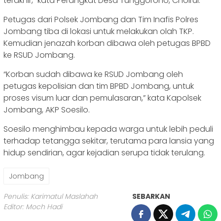
terakhir,” kata Perangkat Desa Tunggorono, Choirul.
Petugas dari Polsek Jombang dan Tim Inafis Polres
Jombang tiba di lokasi untuk melakukan olah TKP.
Kemudian jenazah korban dibawa oleh petugas BPBD
ke RSUD Jombang.
“Korban sudah dibawa ke RSUD Jombang oleh
petugas kepolisian dan tim BPBD Jombang, untuk
proses visum luar dan pemulasaran,” kata Kapolsek
Jombang, AKP Soesilo.
Soesilo menghimbau kepada warga untuk lebih peduli
terhadap tetangga sekitar, terutama para lansia yang
hidup sendirian, agar kejadian serupa tidak terulang.
Jombang
Penulis: Karimatul Maslahah
SEBARKAN
Editor: Moch Hadi