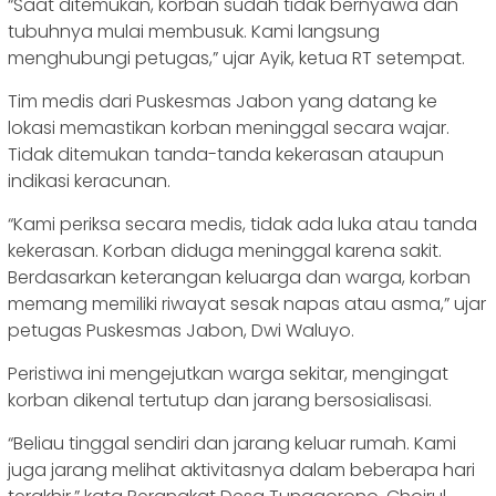
“Saat ditemukan, korban sudah tidak bernyawa dan
tubuhnya mulai membusuk. Kami langsung
menghubungi petugas,” ujar Ayik, ketua RT setempat.
Tim medis dari Puskesmas Jabon yang datang ke
lokasi memastikan korban meninggal secara wajar.
Tidak ditemukan tanda-tanda kekerasan ataupun
indikasi keracunan.
“Kami periksa secara medis, tidak ada luka atau tanda
kekerasan. Korban diduga meninggal karena sakit.
Berdasarkan keterangan keluarga dan warga, korban
memang memiliki riwayat sesak napas atau asma,” ujar
petugas Puskesmas Jabon, Dwi Waluyo.
Peristiwa ini mengejutkan warga sekitar, mengingat
korban dikenal tertutup dan jarang bersosialisasi.
“Beliau tinggal sendiri dan jarang keluar rumah. Kami
juga jarang melihat aktivitasnya dalam beberapa hari