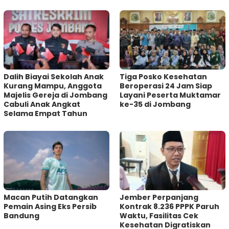
Dalih Biayai Sekolah Anak
Tiga Posko Kesehatan
Kurang Mampu, Anggota
Beroperasi 24 Jam Siap
Majelis Gereja di Jombang
Layani Peserta Muktamar
Cabuli Anak Angkat
ke-35 di Jombang
Selama Empat Tahun
Macan Putih Datangkan
Jember Perpanjang
Pemain Asing Eks Persib
Kontrak 8.236 PPPK Paruh
Bandung
Waktu, Fasilitas Cek
Kesehatan Digratiskan