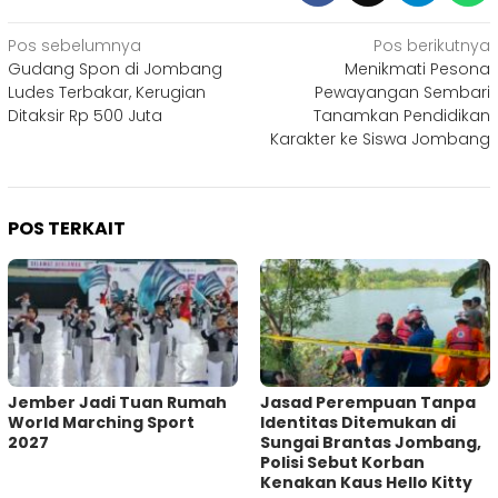
Navigasi
Pos sebelumnya
Pos berikutnya
Gudang Spon di Jombang
Menikmati Pesona
pos
Ludes Terbakar, Kerugian
Pewayangan Sembari
Ditaksir Rp 500 Juta
Tanamkan Pendidikan
Karakter ke Siswa Jombang
POS TERKAIT
Jember Jadi Tuan Rumah
Jasad Perempuan Tanpa
World Marching Sport
Identitas Ditemukan di
2027
Sungai Brantas Jombang,
Polisi Sebut Korban
Kenakan Kaus Hello Kitty