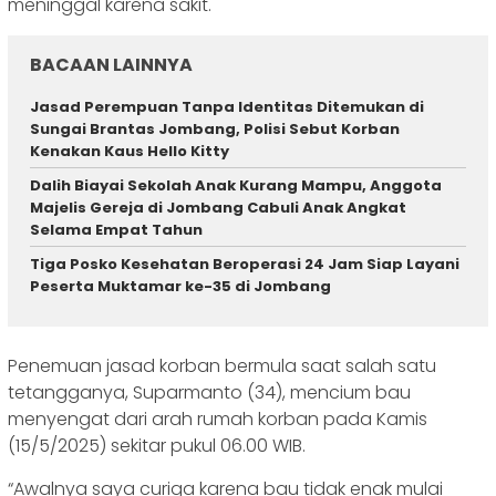
meninggal karena sakit.
BACAAN LAINNYA
Jasad Perempuan Tanpa Identitas Ditemukan di
Sungai Brantas Jombang, Polisi Sebut Korban
Kenakan Kaus Hello Kitty
Dalih Biayai Sekolah Anak Kurang Mampu, Anggota
Majelis Gereja di Jombang Cabuli Anak Angkat
Selama Empat Tahun
Tiga Posko Kesehatan Beroperasi 24 Jam Siap Layani
Peserta Muktamar ke-35 di Jombang
Penemuan jasad korban bermula saat salah satu
tetangganya, Suparmanto (34), mencium bau
menyengat dari arah rumah korban pada Kamis
(15/5/2025) sekitar pukul 06.00 WIB.
“Awalnya saya curiga karena bau tidak enak mulai