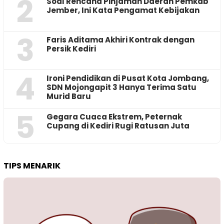
2
‎Soal Rencana Pinjaman Daerah Pemkab
Jember, Ini Kata Pengamat Kebijakan ‎
3
Faris Aditama Akhiri Kontrak dengan
Persik Kediri
4
Ironi Pendidikan di Pusat Kota Jombang,
SDN Mojongapit 3 Hanya Terima Satu
Murid Baru
5
‎Gegara Cuaca Ekstrem, Peternak
Cupang di Kediri Rugi Ratusan Juta
TIPS MENARIK