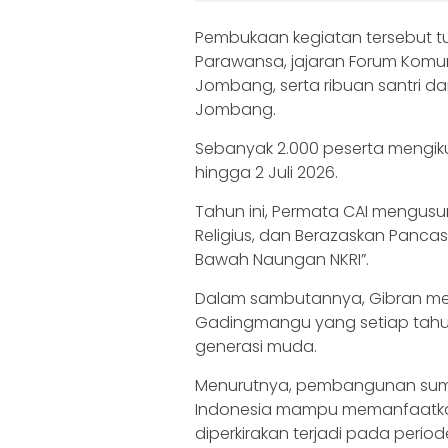
Pembukaan kegiatan tersebut tur
Parawansa, jajaran Forum Komu
Jombang, serta ribuan santri d
Jombang.
Sebanyak 2.000 peserta mengik
hingga 2 Juli 2026.
Tahun ini, Permata CAI mengusun
Religius, dan Berazaskan Pancas
Bawah Naungan NKRI”.
Dalam sambutannya, Gibran men
Gadingmangu yang setiap tahu
generasi muda.
Menurutnya, pembangunan sumbe
Indonesia mampu memanfaatk
diperkirakan terjadi pada perio