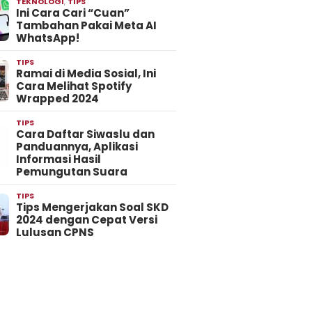
TEKNOLOGI
,
TIPS
Ini Cara Cari “Cuan”
Tambahan Pakai Meta AI
WhatsApp!
TIPS
Ramai di Media Sosial, Ini
Cara Melihat Spotify
Wrapped 2024
TIPS
Cara Daftar Siwaslu dan
Panduannya, Aplikasi
Informasi Hasil
Pemungutan Suara
TIPS
Tips Mengerjakan Soal SKD
2024 dengan Cepat Versi
Lulusan CPNS