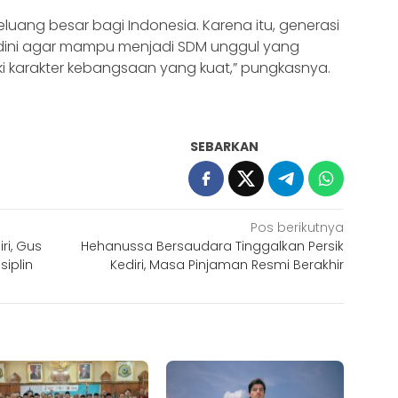
uang besar bagi Indonesia. Karena itu, generasi
 dini agar mampu menjadi SDM unggul yang
iliki karakter kebangsaan yang kuat,” pungkasnya.
SEBARKAN
Pos berikutnya
ri, Gus
Hehanussa Bersaudara Tinggalkan Persik
iplin
Kediri, Masa Pinjaman Resmi Berakhir