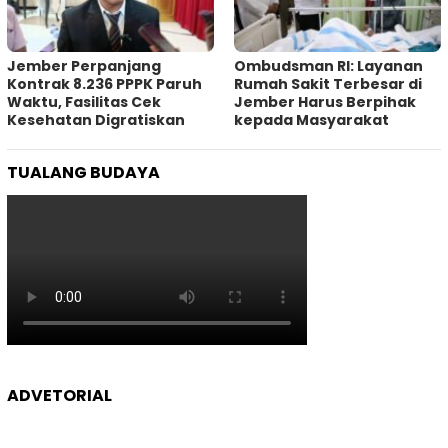
Jember Perpanjang
Ombudsman RI: Layanan
Kontrak 8.236 PPPK Paruh
Rumah Sakit Terbesar di
Waktu, Fasilitas Cek
Jember Harus Berpihak
Kesehatan Digratiskan
kepada Masyarakat
TUALANG BUDAYA
ADVETORIAL