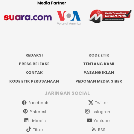
REDAKSI
KODE ETIK
PRESS RELEASE
TENTANG KAMI
KONTAK
PASANG IKLAN
KODE ETIK PERUSAHAAN
PEDOMAN MEDIA SIBER
JARINGAN SOCIAL
Facebook
Twitter
Pinterest
Instagram
Linkedin
Youtube
Tiktok
RSS