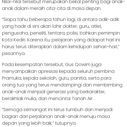
Nilai-nilai tersebut merupakan bekal penting bagi anak-
anak dalam meraih cita-cita di masa depan.
‎‎”Siapa tahu beberapa tahun lagi, di antara adik-adik
yang hadir di sini akan lahir dokter, guru, atlet,
pengusaha, peneliti, tentara, polisi, bahkan pemimpin
Kota Kediri. Karena itu, pelajaran yang didapat hari ini
harus terus diterapkan dalam kehidupan sehari-hari,”
pesannya.
‎Pada kesempatan tersebut, Gus Qowim juga
menyampaikan apresiasi kepada seluruh pembina
Pramuka, kepala sekolah, guru, panitia, serta para
orang tua yang terus mendampingi dan membimbing
anak-anak menjadi generasi yang berkarakter,
berakhlak mulia, dan mencintai Tanah Air.
‎‎”Semoga semangat ini terus tumbuh dan menjadi
bagian dari perjalanan anak-anak menuju masa
depan yang lebih baik,” tutupnya.