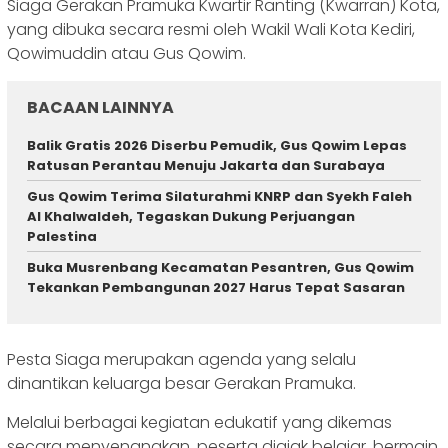
Siaga Gerakan Pramuka Kwartir Ranting (Kwarran) Kota,
yang dibuka secara resmi oleh Wakil Wali Kota Kediri,
Qowimuddin atau Gus Qowim.
BACAAN LAINNYA
Balik Gratis 2026 Diserbu Pemudik, Gus Qowim Lepas
Ratusan Perantau Menuju Jakarta dan Surabaya
Gus Qowim Terima Silaturahmi KNRP dan Syekh Faleh
Al Khalwaldeh, Tegaskan Dukung Perjuangan
Palestina
Buka Musrenbang Kecamatan Pesantren, Gus Qowim
Tekankan Pembangunan 2027 Harus Tepat Sasaran
‎Pesta Siaga merupakan agenda yang selalu
dinantikan keluarga besar Gerakan Pramuka.
Melalui berbagai kegiatan edukatif yang dikemas
secara menyenangkan, peserta diajak belajar, bermain,