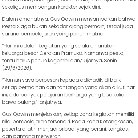
sekaligus membangun karakter sejak dini.
‎‎Dalam amanatnya, Gus Qowim menyampaikan bahwa
Pesta Siaga bukan sekadar ajang bermain, tetapi juga
sarana pembelajaran yang penuh makna.
‎‎”Hari ini adalah kegiatan yang selalu dinantikan
keluarga besar Gerakan Pramuka. Namanya pesta,
tentu harus penuh kegembiraan,” ujarnya, Senin
(29/6/2026).
“Namun saya berpesan kepada adik-adik, di balik
setiap permainan dan tantangan yang akan diikuti hari
ini, ada banyak pelajaran berharga yang bisa kalian
bawa pulang,” lanjutnya.
‎Gus Qowim menjelaskan, setiap zona kegiatan memiliki
nilai pembelajaran tersendiri. Pada Zona Ketangkasan,
peserta dilatih menjadi pribadi yang berani, tangkas,
dan pantang menyerah.