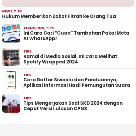
NEWS
,
TIPS
Hukum Memberikan Zakat Fitrah ke Orang Tua
TEKNOLOGI
,
TIPS
Ini Cara Cari “Cuan” Tambahan Pakai Meta
AI WhatsApp!
TIPS
Ramai di Media Sosial, Ini Cara Melihat
Spotify Wrapped 2024
TIPS
Cara Daftar Siwaslu dan Panduannya,
Aplikasi Informasi Hasil Pemungutan Suara
TIPS
Tips Mengerjakan Soal SKD 2024 dengan
Cepat Versi Lulusan CPNS