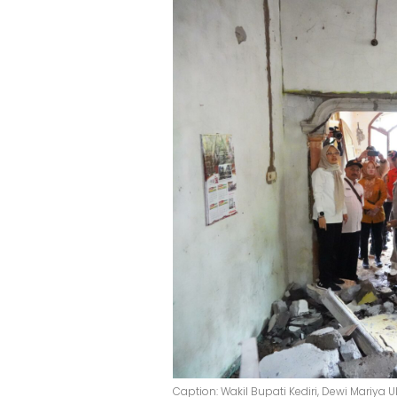
Caption: Wakil Bupati Kediri, Dewi Mariya 