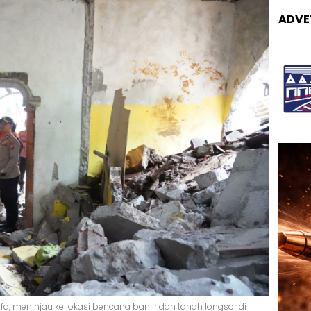
ADVE
Ulfa, meninjau ke lokasi bencana banjir dan tanah longsor di