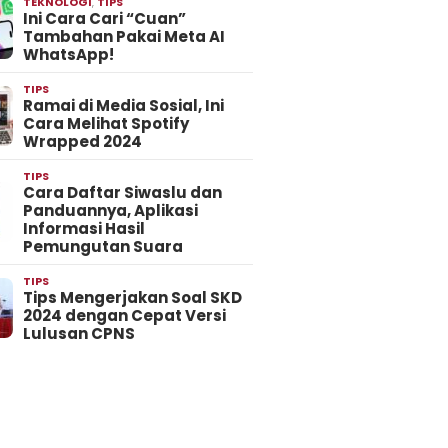
TEKNOLOGI
,
TIPS
Ini Cara Cari “Cuan”
Tambahan Pakai Meta AI
WhatsApp!
TIPS
Ramai di Media Sosial, Ini
Cara Melihat Spotify
Wrapped 2024
TIPS
Cara Daftar Siwaslu dan
Panduannya, Aplikasi
Informasi Hasil
Pemungutan Suara
TIPS
Tips Mengerjakan Soal SKD
2024 dengan Cepat Versi
Lulusan CPNS