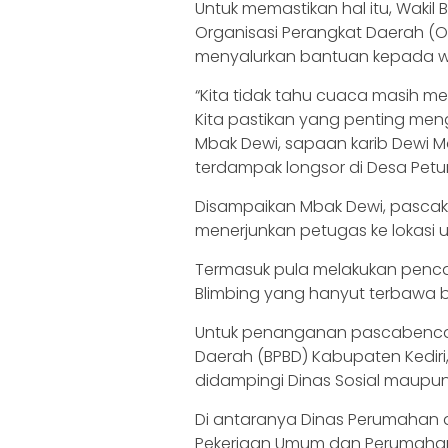
Untuk memastikan hal itu, Wakil B
Organisasi Perangkat Daerah (OP
menyalurkan bantuan kepada wa
“Kita tidak tahu cuaca masih me
Kita pastikan yang penting me
Mbak Dewi, sapaan karib Dewi M
terdampak longsor di Desa Petu
Disampaikan Mbak Dewi, pascak
menerjunkan petugas ke lokasi 
Termasuk pula melakukan penca
Blimbing yang hanyut terbawa ba
Untuk penanganan pascabencan
Daerah (BPBD) Kabupaten Kediri
didampingi Dinas Sosial maupun i
Di antaranya Dinas Perumahan 
Pekerjaan Umum dan Perumahan 