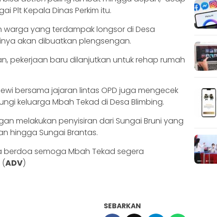
i Plt Kepala Dinas Perkim itu.
 warga yang terdampak longsor di Desa
tinya akan dibuatkan plengsengan.
, pekerjaan baru dilanjutkan untuk rehap rumah
ewi bersama jajaran lintas OPD juga mengecek
gi keluarga Mbah Tekad di Desa Blimbing.
gan melakukan penyisiran dari Sungai Bruni yang
an hingga Sungai Brantas.
kita berdoa semoga Mbah Tekad segera
 (
ADV
)
SEBARKAN