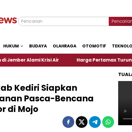
Pencaria
HUKUM
BUDAYA
OLAHRAGA
OTOMOTIF
TEKNOLO
risi Air
Harga Pertamax Turun Per Hari Ini, Segi
TUAL
ab Kediri Siapkan
anan Pasca-Bencana
r di Mojo