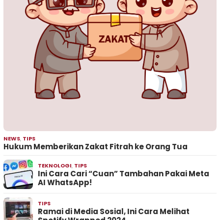
NEWS
,
TIPS
Hukum Memberikan Zakat Fitrah ke Orang Tua
TEKNOLOGI
,
TIPS
Ini Cara Cari “Cuan” Tambahan Pakai Meta
AI WhatsApp!
TIPS
Ramai di Media Sosial, Ini Cara Melihat