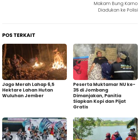
Makam Bung Karno
Diadukan ke Polisi
POS TERKAIT
Jago Merah Lahap 6,5
Peserta Muktamar NU ke-
Hektare Lahan Hutan
35 di Jombang
Wuluhan Jember
Dimanjakan, Panitia
Siapkan Kopi dan Pijat
Gratis