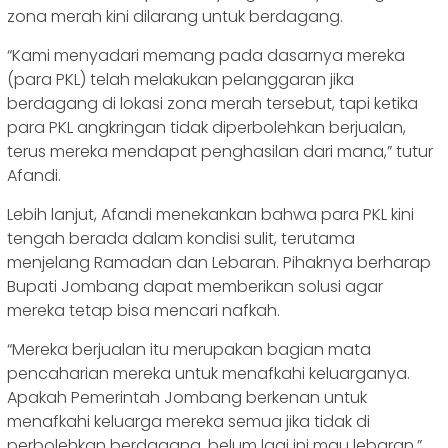
zona merah kini dilarang untuk berdagang.
“Kami menyadari memang pada dasarnya mereka
(para PKL) telah melakukan pelanggaran jika
berdagang di lokasi zona merah tersebut, tapi ketika
para PKL angkringan tidak diperbolehkan berjualan,
terus mereka mendapat penghasilan dari mana,” tutur
Afandi.
Lebih lanjut, Afandi menekankan bahwa para PKL kini
tengah berada dalam kondisi sulit, terutama
menjelang Ramadan dan Lebaran. Pihaknya berharap
Bupati Jombang dapat memberikan solusi agar
mereka tetap bisa mencari nafkah.
“Mereka berjualan itu merupakan bagian mata
pencaharian mereka untuk menafkahi keluarganya.
Apakah Pemerintah Jombang berkenan untuk
menafkahi keluarga mereka semua jika tidak di
perbolehkan berdagang, belum lagi ini mau lebaran,”