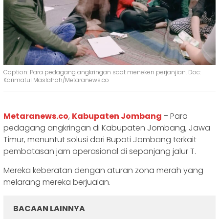
Caption: Para pedagang angkringan saat meneken perjanjian. Doc:
Karimatul Maslahah/Metaranews.co
Metaranews.co
,
Kabupaten Jombang
– Para
pedagang angkringan di Kabupaten Jombang, Jawa
Timur, menuntut solusi dari Bupati Jombang terkait
pembatasan jam operasional di sepanjang jalur T.
Mereka keberatan dengan aturan zona merah yang
melarang mereka berjualan.
BACAAN LAINNYA