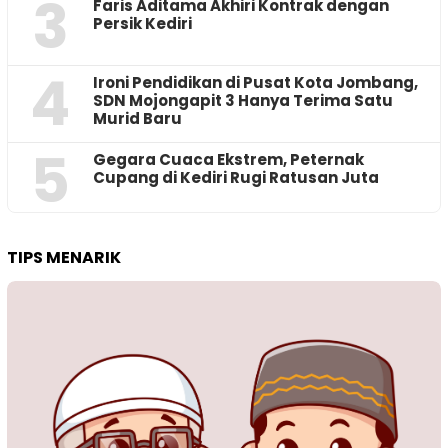
3
Faris Aditama Akhiri Kontrak dengan
Persik Kediri
4
Ironi Pendidikan di Pusat Kota Jombang,
SDN Mojongapit 3 Hanya Terima Satu
Murid Baru
5
‎Gegara Cuaca Ekstrem, Peternak
Cupang di Kediri Rugi Ratusan Juta
TIPS MENARIK