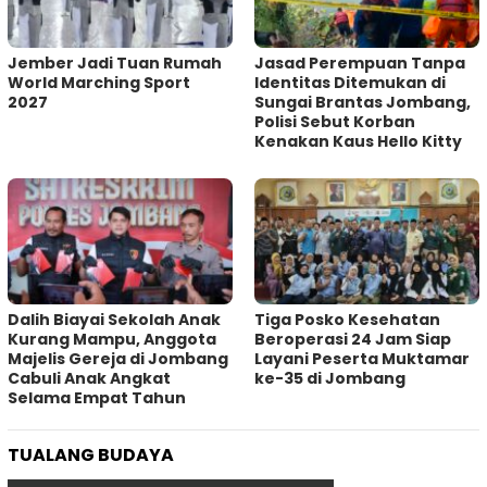
Jember Jadi Tuan Rumah
Jasad Perempuan Tanpa
World Marching Sport
Identitas Ditemukan di
2027
Sungai Brantas Jombang,
Polisi Sebut Korban
Kenakan Kaus Hello Kitty
Dalih Biayai Sekolah Anak
Tiga Posko Kesehatan
Kurang Mampu, Anggota
Beroperasi 24 Jam Siap
Majelis Gereja di Jombang
Layani Peserta Muktamar
Cabuli Anak Angkat
ke-35 di Jombang
Selama Empat Tahun
TUALANG BUDAYA