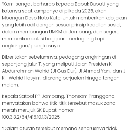
“Kami sangat berharap kepada Bapak Bupati, yang
katanya saat kampanye di pilkada 2025, akan
Mbangun Deso Noto Kuto, untuk memberikan kebijakan
yang lebih adil dengan sesuai prinsip keadilan sosial,
dalam membangun UMKM di Jombang, dan segera
memberikan solusi bagi para pedagang kopi
angkringan,” pungkasnya.
Diberitakan sebelumnya, pedagang angkringan di
sepanjang jalur T, yang meliputi Jalan Presiden KH
Abdurrahman Wahid (Jl Gus Dur), Jl Ahmad Yani, dan Jl
KH Wahid Hasyim, dilarang berjualan hingga tengah
malam.
Kepala Satpol PP Jombang, Thonsom Pranggono,
menyatakan bahwa titik-titik tersebut masuk zona
merah merujuk SK Bupati nomor
100.3.3.2/54/415.10.1.3/2025.
“Dalam aturan tersebut memang seharusnya tidak