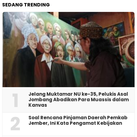
SEDANG TRENDING
1
Jelang Muktamar NU ke-35, Pelukis Asal
Jombang Abadikan Para Muassis dalam
Kanvas
2
‎Soal Rencana Pinjaman Daerah Pemkab
Jember, Ini Kata Pengamat Kebijakan ‎