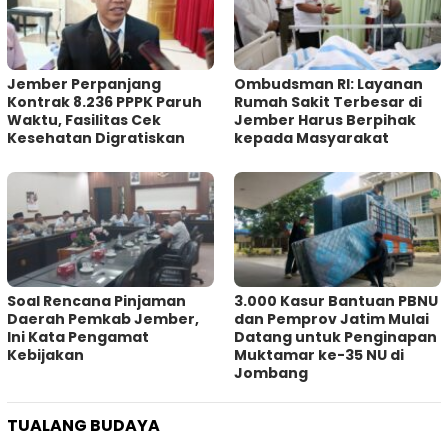
Jember Perpanjang
Ombudsman RI: Layanan
Kontrak 8.236 PPPK Paruh
Rumah Sakit Terbesar di
Waktu, Fasilitas Cek
Jember Harus Berpihak
Kesehatan Digratiskan
kepada Masyarakat
‎Soal Rencana Pinjaman
3.000 Kasur Bantuan PBNU
Daerah Pemkab Jember,
dan Pemprov Jatim Mulai
Ini Kata Pengamat
Datang untuk Penginapan
Kebijakan ‎
Muktamar ke-35 NU di
Jombang
TUALANG BUDAYA