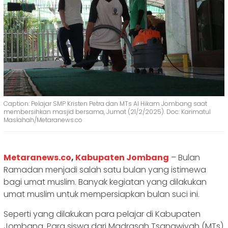
Caption: Pelajar SMP Kristen Petra dan MTs Al Hikam Jombang saat
membersihkan masjid bersama, Jumat (21/2/2025). Doc: Karimatul
Maslahah/Metaranews.co
Metaranews.co
,
Kabupaten Jombang
– Bulan
Ramadan menjadi salah satu bulan yang istimewa
bagi umat muslim. Banyak kegiatan yang dilakukan
umat muslim untuk mempersiapkan bulan suci ini.
Seperti yang dilakukan para pelajar di Kabupaten
Jombang. Para siswa dari Madrasah Tsanawiyah (MTs)