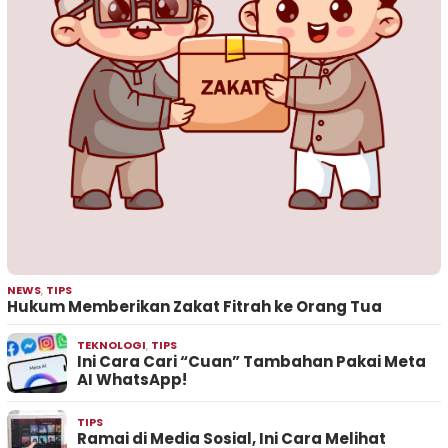
NEWS
,
TIPS
Hukum Memberikan Zakat Fitrah ke Orang Tua
TEKNOLOGI
,
TIPS
Ini Cara Cari “Cuan” Tambahan Pakai Meta
AI WhatsApp!
TIPS
Ramai di Media Sosial, Ini Cara Melihat