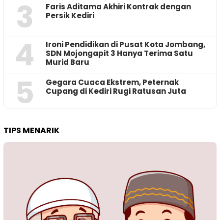
3
Faris Aditama Akhiri Kontrak dengan
Persik Kediri
4
Ironi Pendidikan di Pusat Kota Jombang,
SDN Mojongapit 3 Hanya Terima Satu
Murid Baru
5
‎Gegara Cuaca Ekstrem, Peternak
Cupang di Kediri Rugi Ratusan Juta
TIPS MENARIK