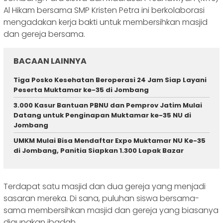
Al Hikam bersama SMP Kristen Petra ini berkolaborasi
mengadakan kerja bakti untuk membersihkan masjid
dan gereja bersama.
BACAAN LAINNYA
Tiga Posko Kesehatan Beroperasi 24 Jam Siap Layani
Peserta Muktamar ke-35 di Jombang
3.000 Kasur Bantuan PBNU dan Pemprov Jatim Mulai
Datang untuk Penginapan Muktamar ke-35 NU di
Jombang
UMKM Mulai Bisa Mendaftar Expo Muktamar NU Ke-35
di Jombang, Panitia Siapkan 1.300 Lapak Bazar
Terdapat satu masjid dan dua gereja yang menjadi
sasaran mereka. Di sana, puluhan siswa bersama-
sama membersihkan masjid dan gereja yang biasanya
digunakan ibadah.