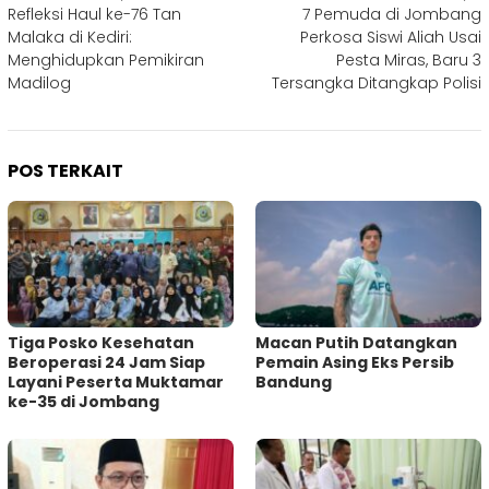
Refleksi Haul ke-76 Tan
7 Pemuda di Jombang
pos
Malaka di Kediri:
Perkosa Siswi Aliah Usai
Menghidupkan Pemikiran
Pesta Miras, Baru 3
Madilog
Tersangka Ditangkap Polisi
POS TERKAIT
Tiga Posko Kesehatan
Macan Putih Datangkan
Beroperasi 24 Jam Siap
Pemain Asing Eks Persib
Layani Peserta Muktamar
Bandung
ke-35 di Jombang