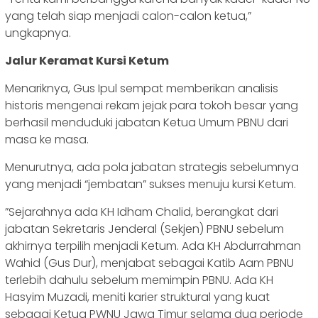
yang telah siap menjadi calon-calon ketua,”
ungkapnya.
Jalur Keramat Kursi Ketum
​Menariknya, Gus Ipul sempat memberikan analisis
historis mengenai rekam jejak para tokoh besar yang
berhasil menduduki jabatan Ketua Umum PBNU dari
masa ke masa.
Menurutnya, ada pola jabatan strategis sebelumnya
yang menjadi “jembatan” sukses menuju kursi Ketum.
‎‎”Sejarahnya ada ​KH Idham Chalid, berangkat dari
jabatan Sekretaris Jenderal (Sekjen) PBNU sebelum
akhirnya terpilih menjadi Ketum. Ada ​KH Abdurrahman
Wahid (Gus Dur), menjabat sebagai Katib Aam PBNU
terlebih dahulu sebelum memimpin PBNU. Ada ​KH
Hasyim Muzadi, meniti karier struktural yang kuat
sebagai Ketua PWNU Jawa Timur selama dua periode