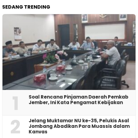
SEDANG TRENDING
1
‎Soal Rencana Pinjaman Daerah Pemkab
Jember, Ini Kata Pengamat Kebijakan ‎
2
Jelang Muktamar NU ke-35, Pelukis Asal
Jombang Abadikan Para Muassis dalam
Kanvas