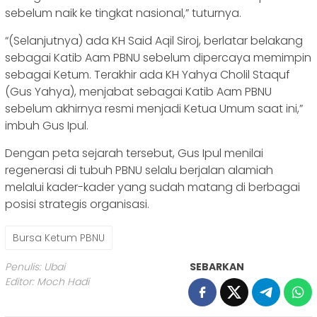
sebelum naik ke tingkat nasional,” tuturnya.
“(Selanjutnya) ada ​KH Said Aqil Siroj, berlatar belakang
sebagai Katib Aam PBNU sebelum dipercaya memimpin
sebagai Ketum. Terakhir ada ​KH Yahya Cholil Staquf
(Gus Yahya), menjabat sebagai Katib Aam PBNU
sebelum akhirnya resmi menjadi Ketua Umum saat ini,”
imbuh Gus Ipul.
‎​Dengan peta sejarah tersebut, Gus Ipul menilai
regenerasi di tubuh PBNU selalu berjalan alamiah
melalui kader-kader yang sudah matang di berbagai
posisi strategis organisasi.
Bursa Ketum PBNU
Penulis: Ubai
SEBARKAN
Editor: Moch Hadi