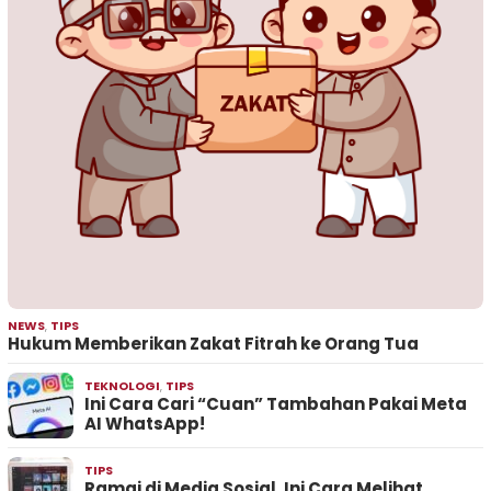
NEWS
,
TIPS
Hukum Memberikan Zakat Fitrah ke Orang Tua
TEKNOLOGI
,
TIPS
Ini Cara Cari “Cuan” Tambahan Pakai Meta
AI WhatsApp!
TIPS
Ramai di Media Sosial, Ini Cara Melihat