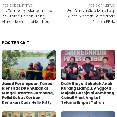
Navigasi
Pos sebelumnya
Pos berikutnya
Isu Tambang Mengemuka,
Gus Yahya Siap Maju Lagi,
pos
PBNU Siap Bedah Ulang
Minta Mandat Tambahan
Aturan Konsesi di Konbes
Pimpin PBNU
POS TERKAIT
Jasad Perempuan Tanpa
Dalih Biayai Sekolah Anak
Identitas Ditemukan di
Kurang Mampu, Anggota
Sungai Brantas Jombang,
Majelis Gereja di Jombang
Polisi Sebut Korban
Cabuli Anak Angkat
Kenakan Kaus Hello Kitty
Selama Empat Tahun