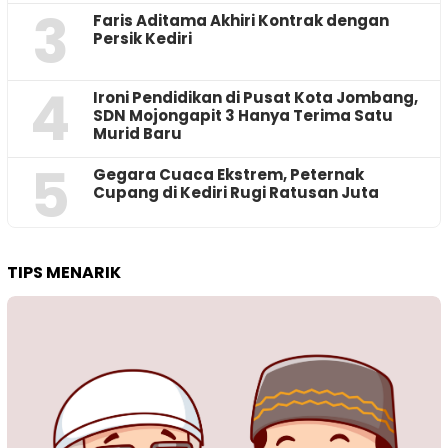
3
Faris Aditama Akhiri Kontrak dengan
Persik Kediri
4
Ironi Pendidikan di Pusat Kota Jombang,
SDN Mojongapit 3 Hanya Terima Satu
Murid Baru
5
‎Gegara Cuaca Ekstrem, Peternak
Cupang di Kediri Rugi Ratusan Juta
TIPS MENARIK