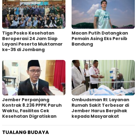
Tiga Posko Kesehatan
Macan Putih Datangkan
Beroperasi 24 Jam Siap
Pemain Asing Eks Persib
Layani Peserta Muktamar
Bandung
ke-35 di Jombang
Jember Perpanjang
Ombudsman RI: Layanan
Kontrak 8.236 PPPK Paruh
Rumah Sakit Terbesar di
Waktu, Fasilitas Cek
Jember Harus Berpihak
Kesehatan Digratiskan
kepada Masyarakat
TUALANG BUDAYA