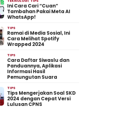
TEKNOLOGI
,
TIPS
Ini Cara Cari “Cuan”
Tambahan Pakai Meta AI
WhatsApp!
TIPS
Ramai di Media Sosial, Ini
Cara Melihat Spotify
Wrapped 2024
TIPS
Cara Daftar Siwaslu dan
Panduannya, Aplikasi
Informasi Hasil
Pemungutan Suara
TIPS
Tips Mengerjakan Soal SKD
2024 dengan Cepat Versi
Lulusan CPNS