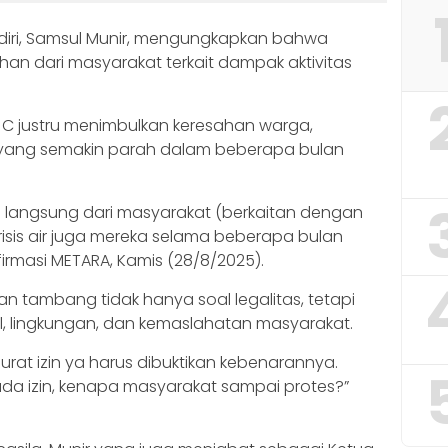
diri, Samsul Munir, mengungkapkan bahwa
an dari masyarakat terkait dampak aktivitas
 C justru menimbulkan keresahan warga,
sih yang semakin parah dalam beberapa bulan
n langsung dari masyarakat (berkaitan dengan
risis air juga mereka selama beberapa bulan
onfirmasi METARA, Kamis (28/8/2025).
 tambang tidak hanya soal legalitas, tetapi
, lingkungan, dan kemaslahatan masyarakat.
rat izin ya harus dibuktikan kebenarannya.
a izin, kenapa masyarakat sampai protes?”