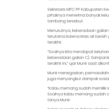
Sekretaris MPC PP Kabupaten Ke
pihaknya menerima banyak keluh
tambang tersebut.
Menurutnya, keberadaan galian
terutama karena krisis air ber
terakhir.
“Soalnya kita mendapat keluha
keberadaan galian C). Sampai k
terakhir ini,” ujar Munir saat dik
Munir menegaskan, permasalahan
juga menyangkut dampak sosial
“Kalau memang sudah memiliki su
Soalnya kalau memang sudah ad
tanya Munir.