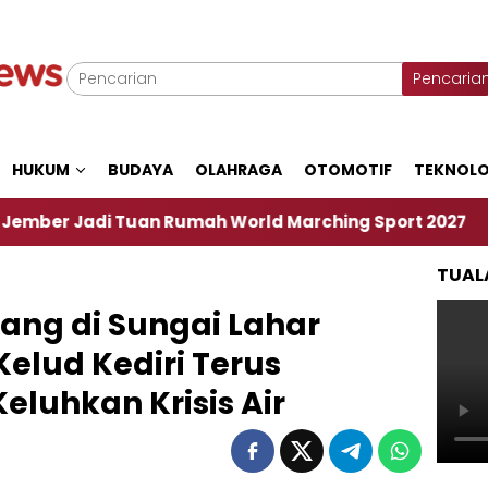
Pencaria
HUKUM
BUDAYA
OLAHRAGA
OTOMOTIF
TEKNOLO
i Tuan Rumah World Marching Sport 2027
‎Soal 
TUAL
ng di Sungai Lahar
elud Kediri Terus
eluhkan Krisis Air