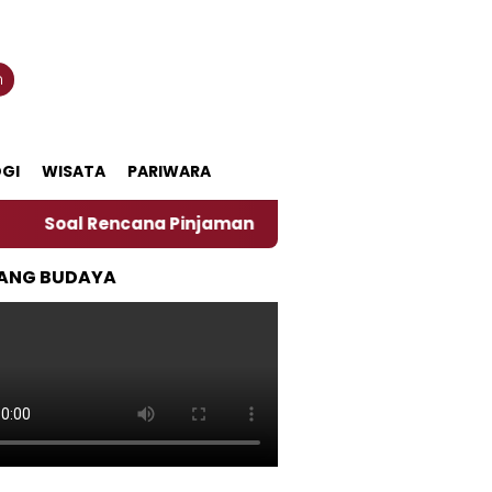
n
GI
WISATA
PARIWARA
Rencana Pinjaman Daerah Pemkab Jember, Ini Kata Peng
ANG BUDAYA