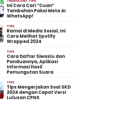
TEKNOLOGI
,
TIPS
Ini Cara Cari “Cuan”
Tambahan Pakai Meta AI
WhatsApp!
TIPS
Ramai di Media Sosial, Ini
Cara Melihat Spotify
Wrapped 2024
TIPS
Cara Daftar Siwaslu dan
Panduannya, Aplikasi
Informasi Hasil
Pemungutan Suara
TIPS
Tips Mengerjakan Soal SKD
2024 dengan Cepat Versi
Lulusan CPNS