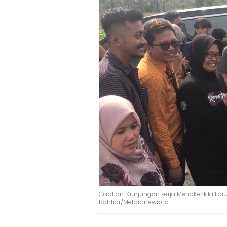
Caption: Kunjungan kerja Menaker Ida Fauz
Bahtiar/Metaranews.co