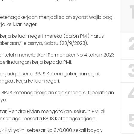
etenagakerjaan menjadi salah syarat wajib bagi
a ke luar negeri.
erja ke luar negeri, mereka (calon PMI) harus
erjaan,” jelasnya, Sabtu (23/9/2023).
r telah menerbitkan Permenaker No 4 tahun 2023
erlindungan kerja kepada PMI.
enjadi peserta BPJS Ketenagakerjaan sejak
gkat kerja ke luar negeri.
ui BPJS Ketenagakerjaan sejak mengikuti pelatihan
nya.
tar, Hendra Elvian mengatakan, seluruh PMI di
ar sebagai peserta BPJS Ketenagakerjaan.
k PMI yakni sebesar Rp 370.000 sekali bayar,