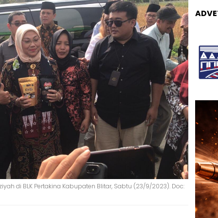
ADVE
iyah di BLK Pertakina Kabupaten Blitar, Sabtu (23/9/2023). Doc: