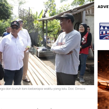
ADVE
rga dan buruh tani beberapa waktu yang lalu. Doc: Dinsos