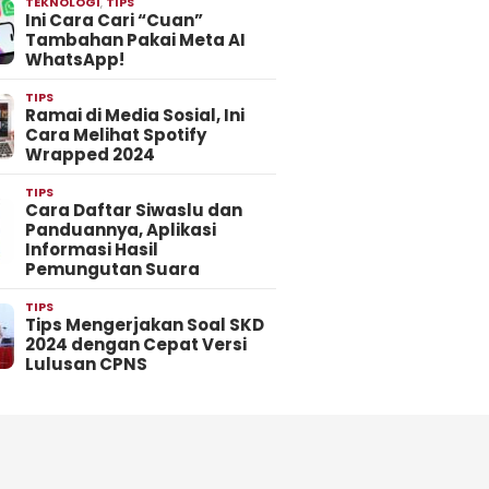
TEKNOLOGI
,
TIPS
Ini Cara Cari “Cuan”
Tambahan Pakai Meta AI
WhatsApp!
TIPS
Ramai di Media Sosial, Ini
Cara Melihat Spotify
Wrapped 2024
TIPS
Cara Daftar Siwaslu dan
Panduannya, Aplikasi
Informasi Hasil
Pemungutan Suara
TIPS
Tips Mengerjakan Soal SKD
2024 dengan Cepat Versi
Lulusan CPNS