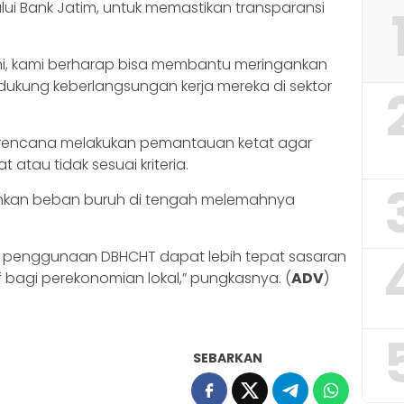
lui Bank Jatim, untuk memastikan transparansi
ni, kami berharap bisa membantu meringankan
kung keberlangsungan kerja mereka di sektor
berencana melakukan pemantauan ketat agar
 atau tidak sesuai kriteria.
gankan beban buruh di tengah melemahnya
an penggunaan DBHCHT dapat lebih tepat sasaran
bagi perekonomian lokal,” pungkasnya. (
ADV
)
SEBARKAN