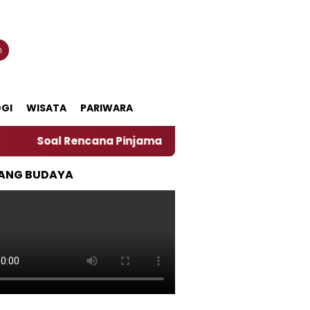
n
GI
WISATA
PARIWARA
 Rencana Pinjaman Daerah Pemkab Jember, Ini Kata Pen
ANG BUDAYA