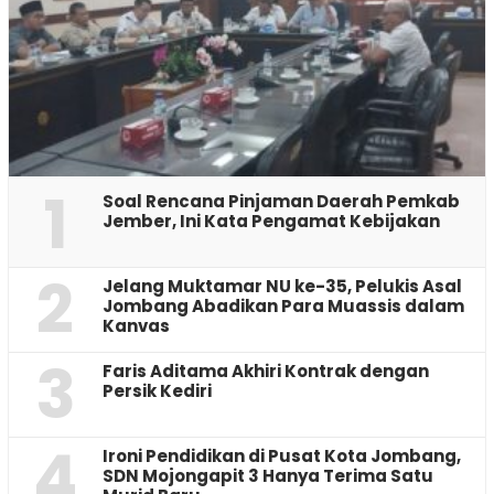
1
‎Soal Rencana Pinjaman Daerah Pemkab
Jember, Ini Kata Pengamat Kebijakan ‎
2
Jelang Muktamar NU ke-35, Pelukis Asal
Jombang Abadikan Para Muassis dalam
Kanvas
3
Faris Aditama Akhiri Kontrak dengan
Persik Kediri
4
Ironi Pendidikan di Pusat Kota Jombang,
SDN Mojongapit 3 Hanya Terima Satu