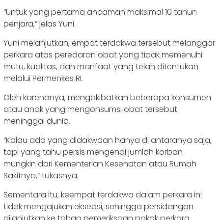
“Untuk yang pertama ancaman maksimal 10 tahun
penjara,” jelas Yuni.
Yuni melanjutkan, empat terdakwa tersebut melanggar
perkara atas peredaran obat yang tidak memenuhi
mutu, kualitas, dan manfaat yang telah ditentukan
melalui Permenkes RI.
Oleh karenanya, mengakibatkan beberapa konsumen
atau anak yang mengonsumsi obat tersebut
meninggal dunia.
“Kalau ada yang didakwaan hanya di antaranya saja,
tapi yang tahu persis mengenai jumlah korban
mungkin dari Kementerian Kesehatan atau Rumah
Sakitnya,” tukasnya.
Sementara itu, keempat terdakwa dalam perkara ini
tidak mengajukan eksepsi, sehingga persidangan
dilanjutkan ke tahap pemeriksaan pokok perkara.