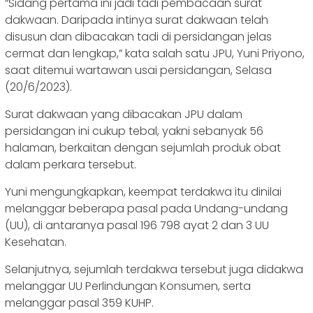
“Sidang pertama ini jadi tadi pembacaan surat
dakwaan. Daripada intinya surat dakwaan telah
disusun dan dibacakan tadi di persidangan jelas
cermat dan lengkap,” kata salah satu JPU, Yuni Priyono,
saat ditemui wartawan usai persidangan, Selasa
(20/6/2023).
Surat dakwaan yang dibacakan JPU dalam
persidangan ini cukup tebal, yakni sebanyak 56
halaman, berkaitan dengan sejumlah produk obat
dalam perkara tersebut.
Yuni mengungkapkan, keempat terdakwa itu dinilai
melanggar beberapa pasal pada Undang-undang
(UU), di antaranya pasal 196 798 ayat 2 dan 3 UU
Kesehatan.
Selanjutnya, sejumlah terdakwa tersebut juga didakwa
melanggar UU Perlindungan Konsumen, serta
melanggar pasal 359 KUHP.