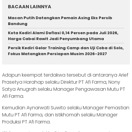
BACAAN LAINNYA
Macan Putih Datangkan Pemain Asing Eks Persib
Bandung
Kota Kediri Alami Deflasi 0,14 Persen pada Juli 2026,
Harga Cabai Rawit Jadi Penyumbang Utama
Persik Kediri Gelar Training Camp dan Uji Coba di Solo,
Fokus Matangkan Persiapan Musim 2026-2027
Adapun keempat terdakwa tersebut di antaranya Arief
Prasetya Harahap selaku Direktur PT Afi Farma, Nony
Satya Anugrah selaku Manager Pengawasan Mutu PT
Afi Farma.
Kemudian Aynarwati Suwito selaku Manager Pemastian
Mutu PT Afi Farma, dan Istikhomah selaku Manager
Produksi PT Afi Farma.