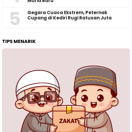
Murid Baru
5
‎Gegara Cuaca Ekstrem, Peternak
Cupang di Kediri Rugi Ratusan Juta
TIPS MENARIK