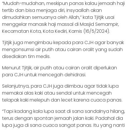
“Mudah-mudahan, meskipun panas kalau jemaah haji
tertib dan bisa menjaga diri, insyaallah akan
dimudahkan semuanya oleh Allah,” kata Tjitjik usai
menggelar manasik haji massal di Masjid Semampir,
Kecamatan Kota, Kota Kediri, Kamis (16/5/2024).
Tjitjik juga mengimbau kepada para CJH agar banyak
mengonsumsi air putih atau cairan oralit yang sudah
disediakan tim medis.
Menurut Tjitjik, air putih atau cairan oralit diperlukan
para CJH untuk mencegah dehidrasi.
Selanjutnya, para CJH juga diimbau agar tidak lupa
memakai alas kaki atau sendal untuk mencegah
telapak kaki melepuh dan lecet karena cuaca panas.
“Tapi kadang kala lupa saat di sana sandalnya hilang,
terus dengan spontan jemaah jalan kaki. Padahal dia
lupa juga di sana cuaca sangat panas. Itu yang nanti