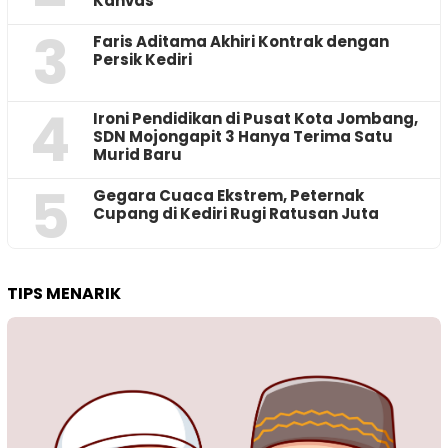
Kanvas
3
Faris Aditama Akhiri Kontrak dengan
Persik Kediri
4
Ironi Pendidikan di Pusat Kota Jombang,
SDN Mojongapit 3 Hanya Terima Satu
Murid Baru
5
‎Gegara Cuaca Ekstrem, Peternak
Cupang di Kediri Rugi Ratusan Juta
TIPS MENARIK