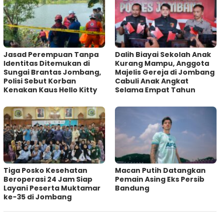
Jasad Perempuan Tanpa
Dalih Biayai Sekolah Anak
Identitas Ditemukan di
Kurang Mampu, Anggota
Sungai Brantas Jombang,
Majelis Gereja di Jombang
Polisi Sebut Korban
Cabuli Anak Angkat
Kenakan Kaus Hello Kitty
Selama Empat Tahun
Tiga Posko Kesehatan
Macan Putih Datangkan
Beroperasi 24 Jam Siap
Pemain Asing Eks Persib
Layani Peserta Muktamar
Bandung
ke-35 di Jombang