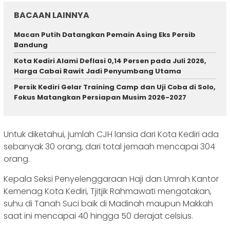
BACAAN LAINNYA
Macan Putih Datangkan Pemain Asing Eks Persib
Bandung
Kota Kediri Alami Deflasi 0,14 Persen pada Juli 2026,
Harga Cabai Rawit Jadi Penyumbang Utama
Persik Kediri Gelar Training Camp dan Uji Coba di Solo,
Fokus Matangkan Persiapan Musim 2026-2027
Untuk diketahui, jumlah CJH lansia dari Kota Kediri ada
sebanyak 30 orang, dari total jemaah mencapai 304
orang.
Kepala Seksi Penyelenggaraan Haji dan Umrah Kantor
Kemenag Kota Kediri, Tjitjik Rahmawati mengatakan,
suhu di Tanah Suci baik di Madinah maupun Makkah
saat ini mencapai 40 hingga 50 derajat celsius.