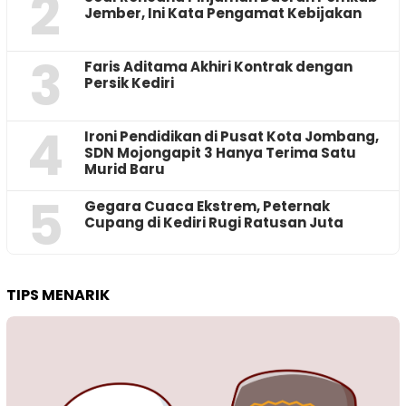
2
Jember, Ini Kata Pengamat Kebijakan ‎
3
Faris Aditama Akhiri Kontrak dengan
Persik Kediri
4
Ironi Pendidikan di Pusat Kota Jombang,
SDN Mojongapit 3 Hanya Terima Satu
Murid Baru
5
‎Gegara Cuaca Ekstrem, Peternak
Cupang di Kediri Rugi Ratusan Juta
TIPS MENARIK