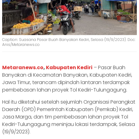
Caption: Suasana Pasar Buah Banyakan Kediri, Selasa (19/9/2023). Doc:
Anis/Metaranews.co
Metaranews.co
,
Kabupaten Kediri
– Pasar Buah
Banyakan di Kecamatan Banyakan, Kabupaten Kediri,
Jawa Timur, terancam dipindah lantaran terdampak
pembebasan lahan proyek Tol Kediri-Tulungagung.
Hal itu diketahui setelah sejumlah Organisasi Perangkat
Daerah (OPD) Pemerintah Kabupaten (Pemkab) Kediri,
Jasa Marga, dan tim pembebasan lahan proyek Tol
Kediri-Tulungagung meninjau lokasi terdampak, Selasa
(19/9/2023).