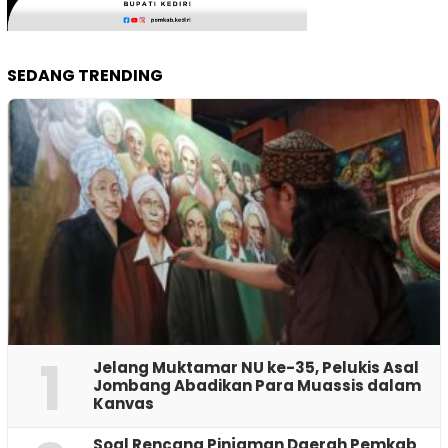
SEDANG TRENDING
1
Jelang Muktamar NU ke-35, Pelukis Asal
Jombang Abadikan Para Muassis dalam
Kanvas
‎Soal Rencana Pinjaman Daerah Pemkab