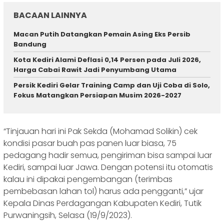
BACAAN LAINNYA
Macan Putih Datangkan Pemain Asing Eks Persib
Bandung
Kota Kediri Alami Deflasi 0,14 Persen pada Juli 2026,
Harga Cabai Rawit Jadi Penyumbang Utama
Persik Kediri Gelar Training Camp dan Uji Coba di Solo,
Fokus Matangkan Persiapan Musim 2026-2027
“Tinjauan hari ini Pak Sekda (Mohamad Solikin) cek
kondisi pasar buah pas panen luar biasa, 75
pedagang hadir semua, pengiriman bisa sampai luar
Kediri, sampai luar Jawa. Dengan potensi itu otomatis
kalau ini dipakai pengembangan (terimbas
pembebasan lahan tol) harus ada pengganti,” ujar
Kepala Dinas Perdagangan Kabupaten Kediri, Tutik
Purwaningsih, Selasa (19/9/2023).