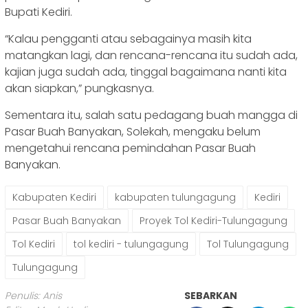
Bupati Kediri.
“Kalau pengganti atau sebagainya masih kita
matangkan lagi, dan rencana-rencana itu sudah ada,
kajian juga sudah ada, tinggal bagaimana nanti kita
akan siapkan,” pungkasnya.
Sementara itu, salah satu pedagang buah mangga di
Pasar Buah Banyakan, Solekah, mengaku belum
mengetahui rencana pemindahan Pasar Buah
Banyakan.
Kabupaten Kediri
kabupaten tulungagung
Kediri
Pasar Buah Banyakan
Proyek Tol Kediri-Tulungagung
Tol Kediri
tol kediri - tulungagung
Tol Tulungagung
Tulungagung
Penulis: Anis
SEBARKAN