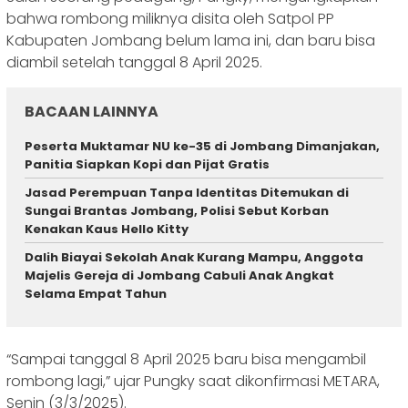
bahwa rombong miliknya disita oleh Satpol PP
Kabupaten Jombang belum lama ini, dan baru bisa
diambil setelah tanggal 8 April 2025.
BACAAN LAINNYA
Peserta Muktamar NU ke-35 di Jombang Dimanjakan,
Panitia Siapkan Kopi dan Pijat Gratis
Jasad Perempuan Tanpa Identitas Ditemukan di
Sungai Brantas Jombang, Polisi Sebut Korban
Kenakan Kaus Hello Kitty
Dalih Biayai Sekolah Anak Kurang Mampu, Anggota
Majelis Gereja di Jombang Cabuli Anak Angkat
Selama Empat Tahun
“Sampai tanggal 8 April 2025 baru bisa mengambil
rombong lagi,” ujar Pungky saat dikonfirmasi METARA,
Senin (3/3/2025).