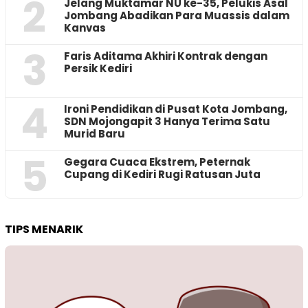
2
Jelang Muktamar NU ke-35, Pelukis Asal
Jombang Abadikan Para Muassis dalam
Kanvas
3
Faris Aditama Akhiri Kontrak dengan
Persik Kediri
4
Ironi Pendidikan di Pusat Kota Jombang,
SDN Mojongapit 3 Hanya Terima Satu
Murid Baru
5
‎Gegara Cuaca Ekstrem, Peternak
Cupang di Kediri Rugi Ratusan Juta
TIPS MENARIK