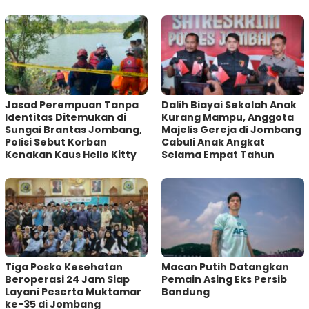
Jasad Perempuan Tanpa
Dalih Biayai Sekolah Anak
Identitas Ditemukan di
Kurang Mampu, Anggota
Sungai Brantas Jombang,
Majelis Gereja di Jombang
Polisi Sebut Korban
Cabuli Anak Angkat
Kenakan Kaus Hello Kitty
Selama Empat Tahun
Tiga Posko Kesehatan
Macan Putih Datangkan
Beroperasi 24 Jam Siap
Pemain Asing Eks Persib
Layani Peserta Muktamar
Bandung
ke-35 di Jombang