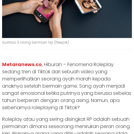
ilustrasi 3 orang bermain hp (freepik)
Metaranews.co
, Hiburan – Fenomena Roleplay
sedang tren di Tiktok dari sebuah video yang
memperlihatkan seorang ayah marah kepada
anaknya setelah bermain game. Sang ayah menjadi
sangat emosional ketika putrinya yang berusia sebelas
tahun berperan dengan orang asing. Namun, apa
sebenarnya roleplaying di Tiktok?
Roleplay atau yang sering disingkat RP adalah sebuah
permainan dimana seseorang menirukan peran orang
lain. Biasanya orang yang ditiru adalah seorang idola