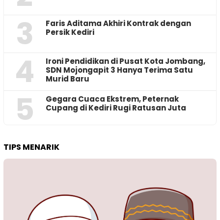
3
Faris Aditama Akhiri Kontrak dengan
Persik Kediri
4
Ironi Pendidikan di Pusat Kota Jombang,
SDN Mojongapit 3 Hanya Terima Satu
Murid Baru
5
‎Gegara Cuaca Ekstrem, Peternak
Cupang di Kediri Rugi Ratusan Juta
TIPS MENARIK