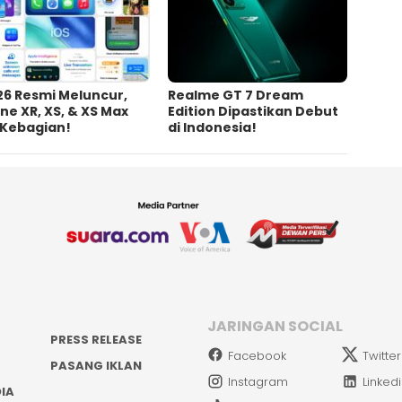
26 Resmi Meluncur,
Realme GT 7 Dream
ne XR, XS, & XS Max
Edition Dipastikan Debut
 Kebagian!
di Indonesia!
JARINGAN SOCIAL
PRESS RELEASE
Facebook
Twitter
PASANG IKLAN
Instagram
Linked
IA