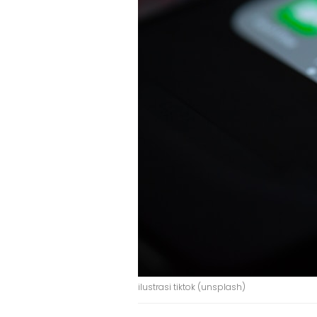
ilustrasi tiktok (unsplash)