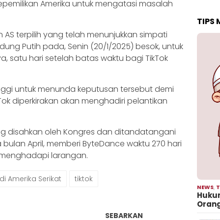
 kepemilikan Amerika untuk mengatasi masalah
TIPS
en AS terpilih yang telah menunjukkan simpati
dung Putih pada, Senin (20/1/2025) besok, untuk
 satu hari setelah batas waktu bagi TikTok
ggi untuk menunda keputusan tersebut demi
Tok diperkirakan akan menghadiri pelantikan
g disahkan oleh Kongres dan ditandatangani
 bulan April, memberi ByteDance waktu 270 hari
u menghadapi larangan.
di Amerika Serikat
tiktok
NEWS
,
T
Hukum
Oran
SEBARKAN