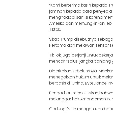
“Kami berterima kasih kepada 
jaminan kepada para penyedia 
menghadapi sanksi karena menye
Amerika dan memungkinkan lebih 
Tiktok.
Sikap Trump disebutnya sebag
Pertama dan melawan sensor 
TikTok juga berjanji untuk bek
mencari “solusi jangka panjang
Diberitakan sebelumnya, Mahka
menegakkan hukum untuk melara
berbasis di China, ByteDance, mena
Pengadilan memutuskan bahwa u
melanggar hak Amandemen Pert
Gedung Putih mengatakan bahwa 