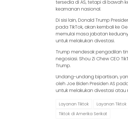
tersedia di AS, tetapi di bawah
keamanan nasional.
Di sisi lain, Donald Trump Presid
pada TikTok, akan kembali ke Ge
memulai masa jabatan keduanya,
untuk melakukan divestasi.
Trump mendesak pengadilan tin
negosiasi. Shou Zi Chew CEO Tik
Trump.
Undang-undang bipartisan, yan
oleh Joe Biden Presiden AS pada
untuk melakukan divestasi ata
Layanan Tiktok
Layanan Tiktok 
Tiktok di Amerika Serikat