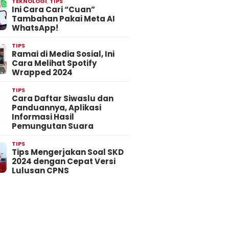
TEKNOLOGI
,
TIPS
Ini Cara Cari “Cuan”
Tambahan Pakai Meta AI
WhatsApp!
TIPS
Ramai di Media Sosial, Ini
Cara Melihat Spotify
Wrapped 2024
TIPS
Cara Daftar Siwaslu dan
Panduannya, Aplikasi
Informasi Hasil
Pemungutan Suara
TIPS
Tips Mengerjakan Soal SKD
2024 dengan Cepat Versi
Lulusan CPNS