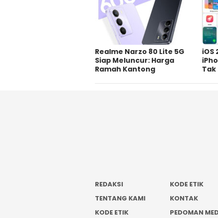
Realme Narzo 80 Lite 5G
iOS 
Siap Meluncur: Harga
iPho
Ramah Kantong
Tak
REDAKSI
KODE ETIK
TENTANG KAMI
KONTAK
KODE ETIK
PEDOMAN MED