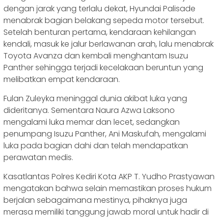
dengan jarak yang terlalu dekat, Hyundai Palisade
menabrak bagian belakang sepeda motor tersebut.
Setelah benturan pertama, kendaraan kehilangan
kendali, masuk ke jalur berlawanan arah, lalu menabrak
Toyota Avanza dan kembali menghantam Isuzu
Panther sehingga terjadi kecelakaan beruntun yang
melibatkan empat kendaraan.
Fulan Zuleyka meninggal dunia akibat luka yang
dideritanya. Sementara Naura Azwa Laksono
mengalami luka memar dan lecet, sedangkan
penumpang Isuzu Panther, Ani Maskufah, mengalami
luka pada bagian dahi dan telah mendapatkan
perawatan medis.
Kasatlantas Polres Kediri Kota AKP T. Yudho Prastyawan
mengatakan bahwa selain memastikan proses hukum
berjalan sebagaimana mestinya, pihaknya juga
merasa memiliki tanggung jawab moral untuk hadir di