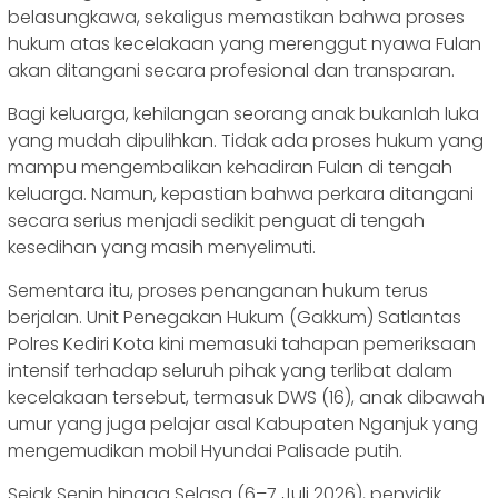
belasungkawa, sekaligus memastikan bahwa proses
hukum atas kecelakaan yang merenggut nyawa Fulan
akan ditangani secara profesional dan transparan.
Bagi keluarga, kehilangan seorang anak bukanlah luka
yang mudah dipulihkan. Tidak ada proses hukum yang
mampu mengembalikan kehadiran Fulan di tengah
keluarga. Namun, kepastian bahwa perkara ditangani
secara serius menjadi sedikit penguat di tengah
kesedihan yang masih menyelimuti.
Sementara itu, proses penanganan hukum terus
berjalan. Unit Penegakan Hukum (Gakkum) Satlantas
Polres Kediri Kota kini memasuki tahapan pemeriksaan
intensif terhadap seluruh pihak yang terlibat dalam
kecelakaan tersebut, termasuk DWS (16), anak dibawah
umur yang juga pelajar asal Kabupaten Nganjuk yang
mengemudikan mobil Hyundai Palisade putih.
Sejak Senin hingga Selasa (6–7 Juli 2026), penyidik