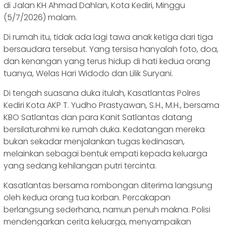
di Jalan KH Ahmad Dahlan, Kota Kediri, Minggu
(5/7/2026) malam.
Di rumah itu, tidak ada lagi tawa anak ketiga dari tiga
bersaudara tersebut. Yang tersisa hanyalah foto, doa,
dan kenangan yang terus hidup di hati kedua orang
tuanya, Welas Hari Widodo dan Lilik Suryani.
Di tengah suasana duka itulah, Kasatlantas Polres
Kediri Kota AKP T. Yudho Prastyawan, S.H., M.H., bersama
KBO Satlantas dan para Kanit Satlantas datang
bersilaturahmi ke rumah duka. Kedatangan mereka
bukan sekadar menjalankan tugas kedinasan,
melainkan sebagai bentuk empati kepada keluarga
yang sedang kehilangan putri tercinta.
Kasatlantas bersama rombongan diterima langsung
oleh kedua orang tua korban. Percakapan
berlangsung sederhana, namun penuh makna. Polisi
mendengarkan cerita keluarga, menyampaikan