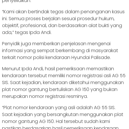
penyelidikan.
“Kami akan bertindak tegas dalam penanganan kasus
ini. Semua proses berjalan sesuai prosedur hukum,
objektif, profesional, dan berdasarkan alat bukti yang
ada,” tegas Ipda Andi.
Penyidik juga memberikan penjelasan mengenai
informasi yang sempat berkembang di masyarakat
terkait nomor polisi kendaraan Hyundai Palisade.
Menurut Ipda Andi, hasil pemeriksaan memastikan
kendaraan tersebut memiliki nomor registrasi asli AG 55
SIS. Saat kejadian, kendaraan diketahui menggunakan
plat nomor gantung bertuliskan AG 150 yang bukan
merupakan nomor registrasi resminya.
“Plat nomor kendaraan yang asli adalah AG 55 SIS.
Saat kejadian yang bersangkutan menggunakan plat
nomor gantung AG 150. Hal tersebut sudah kami
pastikan berdasarkan hasil pemeriksaan kendaraan