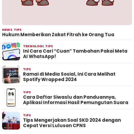
NEWS
,
TIPS
Hukum Memberikan Zakat Fitrah ke Orang Tua
TEKNOLOGI
,
TIPS
Ini Cara Cari “Cuan” Tambahan Pakai Meta
AI WhatsApp!
TIPS
Ramai di Media Sosial, Ini Cara Melihat
Spotify Wrapped 2024
TIPS
Cara Daftar Siwaslu dan Panduannya,
Aplikasi Informasi Hasil Pemungutan Suara
TIPS
Tips Mengerjakan Soal SKD 2024 dengan
Cepat Versi Lulusan CPNS