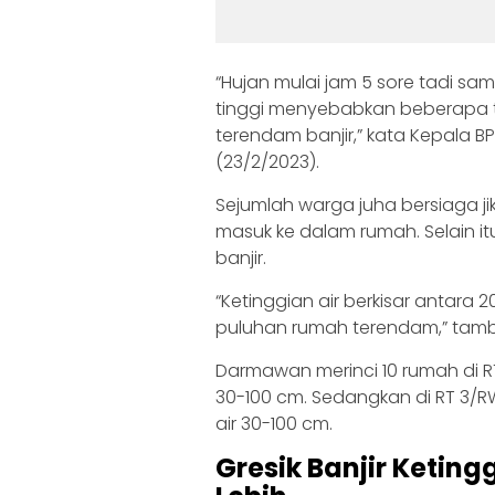
“Hujan mulai jam 5 sore tadi sa
tinggi menyebabkan beberapa ta
terendam banjir,” kata Kepala B
(23/2/2023).
Sejumlah warga juha bersiaga j
masuk ke dalam rumah. Selain i
banjir.
“Ketinggian air berkisar antara
puluhan rumah terendam,” tam
Darmawan merinci 10 rumah di R
30-100 cm. Sedangkan di RT 3/R
air 30-100 cm.
Gresik Banjir Keting