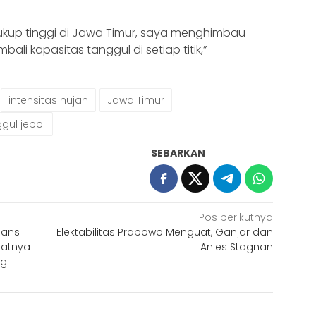
cukup tinggi di Jawa Timur, saya menghimbau
ali kapasitas tanggul di setiap titik,”
intensitas hujan
Jawa Timur
gul jebol
SEBARKAN
Pos berikutnya
Rans
Elektabilitas Prabowo Menguat, Ganjar dan
aatnya
Anies Stagnan
ng