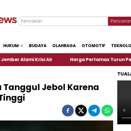
Pencaria
HUKUM
BUDAYA
OLAHRAGA
OTOMOTIF
TEKNOLO
Air
Harga Pertamax Turun Per Hari Ini, Segini Ha
TUAL
ua Tanggul Jebol Karena
Tinggi