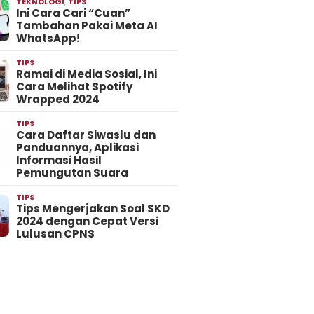
TEKNOLOGI
,
TIPS
Ini Cara Cari “Cuan”
Tambahan Pakai Meta AI
WhatsApp!
TIPS
Ramai di Media Sosial, Ini
Cara Melihat Spotify
Wrapped 2024
TIPS
Cara Daftar Siwaslu dan
Panduannya, Aplikasi
Informasi Hasil
Pemungutan Suara
TIPS
Tips Mengerjakan Soal SKD
2024 dengan Cepat Versi
Lulusan CPNS