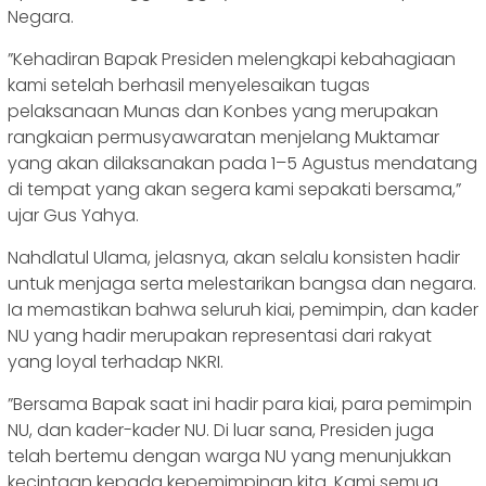
Negara.
‎”Kehadiran Bapak Presiden melengkapi kebahagiaan
kami setelah berhasil menyelesaikan tugas
pelaksanaan Munas dan Konbes yang merupakan
rangkaian permusyawaratan menjelang Muktamar
yang akan dilaksanakan pada 1–5 Agustus mendatang
di tempat yang akan segera kami sepakati bersama,”
ujar Gus Yahya.
‎Nahdlatul Ulama, jelasnya, akan selalu konsisten hadir
untuk menjaga serta melestarikan bangsa dan negara.
Ia memastikan bahwa seluruh kiai, pemimpin, dan kader
NU yang hadir merupakan representasi dari rakyat
yang loyal terhadap NKRI.
‎”Bersama Bapak saat ini hadir para kiai, para pemimpin
NU, dan kader-kader NU. Di luar sana, Presiden juga
telah bertemu dengan warga NU yang menunjukkan
kecintaan kepada kepemimpinan kita. Kami semua