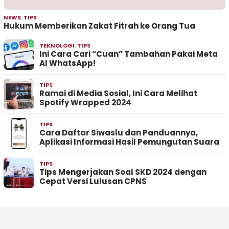
NEWS
,
TIPS
Hukum Memberikan Zakat Fitrah ke Orang Tua
TEKNOLOGI
,
TIPS
Ini Cara Cari “Cuan” Tambahan Pakai Meta
AI WhatsApp!
TIPS
Ramai di Media Sosial, Ini Cara Melihat
Spotify Wrapped 2024
TIPS
Cara Daftar Siwaslu dan Panduannya,
Aplikasi Informasi Hasil Pemungutan Suara
TIPS
Tips Mengerjakan Soal SKD 2024 dengan
Cepat Versi Lulusan CPNS