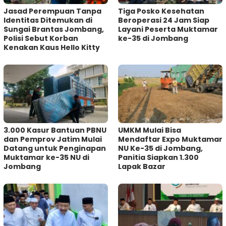
Jasad Perempuan Tanpa
Tiga Posko Kesehatan
Identitas Ditemukan di
Beroperasi 24 Jam Siap
Sungai Brantas Jombang,
Layani Peserta Muktamar
Polisi Sebut Korban
ke-35 di Jombang
Kenakan Kaus Hello Kitty
3.000 Kasur Bantuan PBNU
UMKM Mulai Bisa
dan Pemprov Jatim Mulai
Mendaftar Expo Muktamar
Datang untuk Penginapan
NU Ke-35 di Jombang,
Muktamar ke-35 NU di
Panitia Siapkan 1.300
Jombang
Lapak Bazar