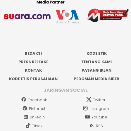
REDAKSI
KODE ETIK
PRESS RELEASE
TENTANG KAMI
KONTAK
PASANG IKLAN
KODE ETIK PERUSAHAAN
PEDOMAN MEDIA SIBER
JARINGAN SOCIAL
Facebook
Twitter
Pinterest
Instagram
Linkedin
Youtube
Tiktok
RSS