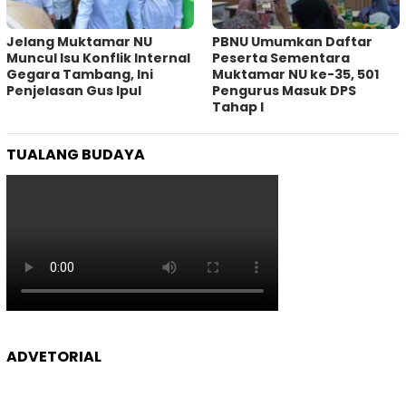
Jelang Muktamar NU
PBNU Umumkan Daftar
Muncul Isu Konflik Internal
Peserta Sementara
Gegara Tambang, Ini
Muktamar NU ke-35, 501
Penjelasan Gus Ipul
Pengurus Masuk DPS
Tahap I
TUALANG BUDAYA
ADVETORIAL