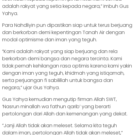
adalah rakyat yang setia kepada negara,” imbuh Gus
Yahya.
‎Para Nahdliyin pun dipastikan siap untuk terus berjuang
dan berkorban demi kepentingan Tanah Air dengan
modal optimisme dan iman yang teguh.
‎”Kami adalah rakyat yang siap berjuang dan rela
berkorban demi bangsa dan negara tercinta. Kami
tidak pernah kehilangan rasa optimis karena kami yakin
dengan iman yang teguh, khidmah yang istiqamah,
serta perjuangan fi sabilillah untuk bangsa dan
negara,” ujar Gus Yahya.
‎Gus Yahya kemudian mengutip firman Allah SWT,
‘Nasrun minallah wa fathun qarib’ yang berarti
pertolongan dari Allah dan kemenangan yang dekat.
‎”Janji Allah tidak akan meleset. Selama kita teguh
dalam iman, pertolongan Allah tidak akan meleset,”