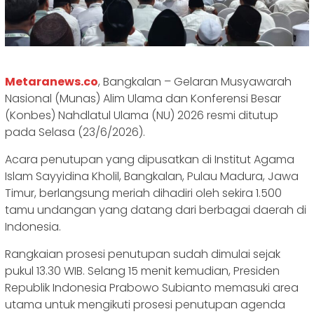
Metaranews.co
, Bangkalan – Gelaran Musyawarah
Nasional (Munas) Alim Ulama dan Konferensi Besar
(Konbes) Nahdlatul Ulama (NU) 2026 resmi ditutup
pada Selasa (23/6/2026).
‎Acara penutupan yang dipusatkan di Institut Agama
Islam Sayyidina Kholil, Bangkalan, Pulau Madura, Jawa
Timur, berlangsung meriah dihadiri oleh sekira 1.500
tamu undangan yang datang dari berbagai daerah di
Indonesia.
‎Rangkaian prosesi penutupan sudah dimulai sejak
pukul 13.30 WIB. Selang 15 menit kemudian, Presiden
Republik Indonesia Prabowo Subianto memasuki area
utama untuk mengikuti prosesi penutupan agenda